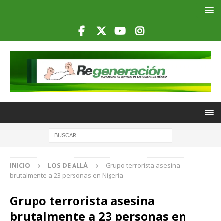
INICIO
LOS DE ALLÁ
Grupo terrorista asesina
brutalmente a 23 personas en Nigeria
Grupo terrorista asesina
brutalmente a 23 personas en