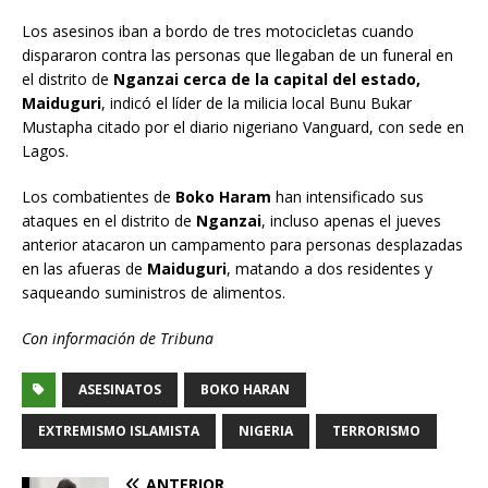
Los asesinos iban a bordo de tres motocicletas cuando
dispararon contra las personas que llegaban de un funeral en
el distrito de
Nganzai cerca de la capital del estado,
Maiduguri
, indicó el líder de la milicia local Bunu Bukar
Mustapha citado por el diario nigeriano Vanguard, con sede en
Lagos.
Los combatientes de
Boko Haram
han intensificado sus
ataques en el distrito de
Nganzai
, incluso apenas el jueves
anterior atacaron un campamento para personas desplazadas
en las afueras de
Maiduguri
, matando a dos residentes y
saqueando suministros de alimentos.
Con información de Tribuna
ASESINATOS
BOKO HARAN
EXTREMISMO ISLAMISTA
NIGERIA
TERRORISMO
ANTERIOR