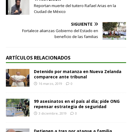
Reportan muerte del tuitero Rafael Arias en la
Ciudad de México
SIGUIENTE
Fortalece alianzas Gobierno del Estado en
beneficio de las familias
ARTÍCULOS RELACIONADOS
Detenido por matanza en Nueva Zelanda
comparece ante tribunal
16 marzo, 2019
0
99 asesinatos en el país al día; pide ONG
repensar estrategia de seguridad
3 diciembre, 2019
0
Detienen a tres por ataque a familia