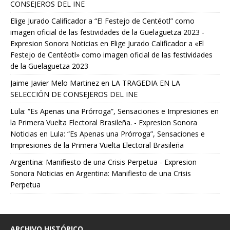
CONSEJEROS DEL INE
Elige Jurado Calificador a “El Festejo de Centéotl” como
imagen oficial de las festividades de la Guelaguetza 2023 -
Expresion Sonora Noticias
en
Elige Jurado Calificador a «El
Festejo de Centéotl» como imagen oficial de las festividades
de la Guelaguetza 2023
Jaime Javier Melo Martinez
en
LA TRAGEDIA EN LA
SELECCIÓN DE CONSEJEROS DEL INE
Lula: “Es Apenas una Prórroga”, Sensaciones e Impresiones en
la Primera Vuelta Electoral Brasileña. - Expresion Sonora
Noticias
en
Lula: “Es Apenas una Prórroga”, Sensaciones e
Impresiones de la Primera Vuelta Electoral Brasileña
Argentina: Manifiesto de una Crisis Perpetua - Expresion
Sonora Noticias
en
Argentina: Manifiesto de una Crisis
Perpetua
ARCHIVO HISTÓRICO