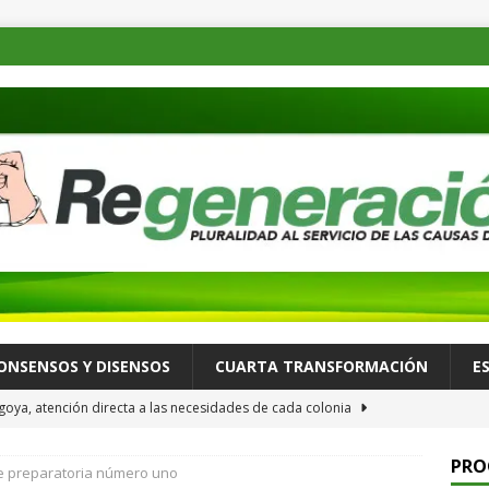
ONSENSOS Y DISENSOS
CUARTA TRANSFORMACIÓN
E
oya, atención directa a las necesidades de cada colonia
PRO
e preparatoria número uno
a Consejo Consultivo para fortalecer la celebración de su