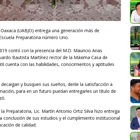
e Oaxaca (UABJO) entrega una generación más de
 Escuela Preparatoria número Uno.
019 contó con la presencia del M.D. Mauricio Arias
duardo Bautista Martínez rector de la Máxima Casa de
il cuenta con las habilidades, conocimientos y aptitudes
no decaigan y busquen sus sueños, denle la satisfacción a
mación, para en un futuro puedan entregarles un título de
zó.
la Preparatoria, Lic. Martín Antonio Ortiz Silva hizo entrega
a conclusión de sus estudios y el cumplimiento institucional
ucación de calidad.