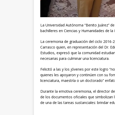
La Universidad Autónoma “Benito Juárez” d
bachilleres en Ciencias y Humanidades de la
La ceremonia de graduación del ciclo 2016-2
Carrasco quien, en representación del Dr. E
Estudios, expresó que la comunidad estudiant
necesarias para culminar una licenciatura.
Felicitó a las y los jóvenes por este logro “
quienes les apoyaron y continúen con su for
licenciatura, maestría o un doctorado” enfati
Durante la emotiva ceremonia, el director de 
de los documentos oficiales que simbolizan l
de una de las tareas sustanciales: brindar ed