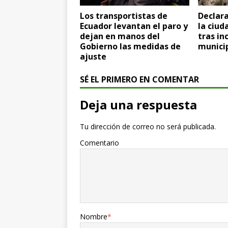
Los transportistas de
Declar
Ecuador levantan el paro y
la ciu
dejan en manos del
tras in
Gobierno las medidas de
munici
ajuste
SÉ EL PRIMERO EN COMENTAR
Deja una respuesta
Tu dirección de correo no será publicada.
Comentario
Nombre
*