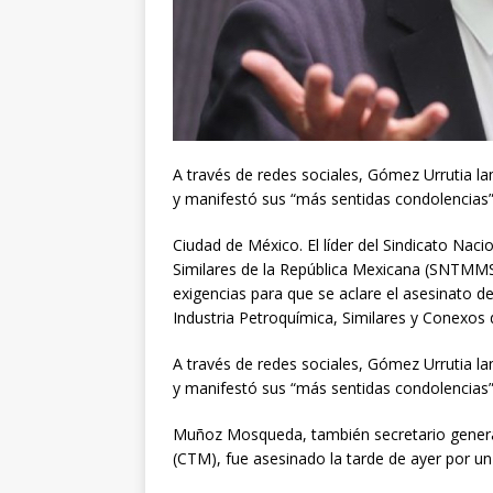
A través de redes sociales, Gómez Urrutia
y manifestó sus “más sentidas condolencias” p
Ciudad de México. El líder del Sindicato Nac
Similares de la República Mexicana (SNTMM
exigencias para que se aclare el asesinato d
Industria Petroquímica, Similares y Conexos 
A través de redes sociales, Gómez Urrutia
y manifestó sus “más sentidas condolencias” p
Muñoz Mosqueda, también secretario general
(CTM), fue asesinado la tarde de ayer por 