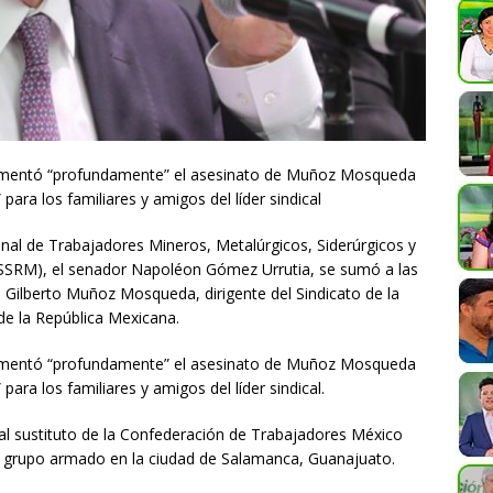
 lamentó “profundamente” el asesinato de Muñoz Mosqueda
ara los familiares y amigos del líder sindical
ional de Trabajadores Mineros, Metalúrgicos, Siderúrgicos y
SSRM), el senador Napoléon Gómez Urrutia, se sumó a las
e Gilberto Muñoz Mosqueda, dirigente del Sindicato de la
de la República Mexicana.
 lamentó “profundamente” el asesinato de Muñoz Mosqueda
ara los familiares y amigos del líder sindical.
 sustituto de la Confederación de Trabajadores México
un grupo armado en la ciudad de Salamanca, Guanajuato.