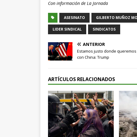
Con información de La Jornada
ASESINATO
GILBERTO MUÑOZ M
LIDER SINDICAL
SINDICATOS
ANTERIOR
Estamos justo donde queremos 
con China: Trump
ARTÍCULOS RELACIONADOS