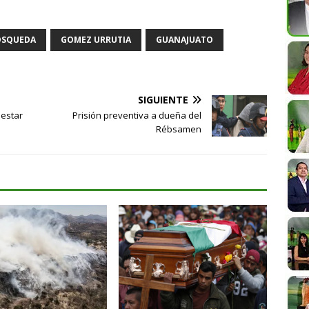
OSQUEDA
GOMEZ URRUTIA
GUANAJUATO
SIGUIENTE
estar
Prisión preventiva a dueña del
Rébsamen