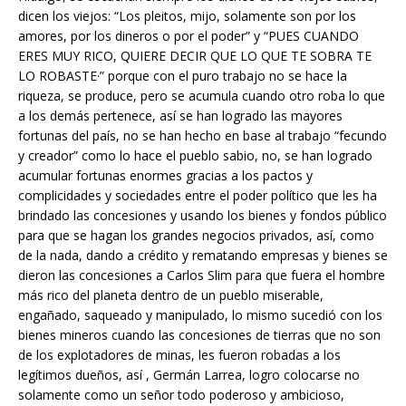
dicen los viejos: “Los pleitos, mijo, solamente son por los
amores, por los dineros o por el poder” y “PUES CUANDO
ERES MUY RICO, QUIERE DECIR QUE LO QUE TE SOBRA TE
LO ROBASTE·” porque con el puro trabajo no se hace la
riqueza, se produce, pero se acumula cuando otro roba lo que
a los demás pertenece, así se han logrado las mayores
fortunas del país, no se han hecho en base al trabajo “fecundo
y creador” como lo hace el pueblo sabio, no, se han logrado
acumular fortunas enormes gracias a los pactos y
complicidades y sociedades entre el poder político que les ha
brindado las concesiones y usando los bienes y fondos público
para que se hagan los grandes negocios privados, así, como
de la nada, dando a crédito y rematando empresas y bienes se
dieron las concesiones a Carlos Slim para que fuera el hombre
más rico del planeta dentro de un pueblo miserable,
engañado, saqueado y manipulado, lo mismo sucedió con los
bienes mineros cuando las concesiones de tierras que no son
de los explotadores de minas, les fueron robadas a los
legítimos dueños, así , Germán Larrea, logro colocarse no
solamente como un señor todo poderoso y ambicioso,