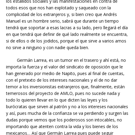
los estallidos sociales y las manifestaciones en contra de
todos esos que nos han explotado y saqueado con la
complicidad de los extranjeros y, si bien creo que Andrés
Manuel es un hombre serio, sabrá que durante un tiempo
tendrá que soportar a esas lacras a su lado, pero llegará el día
en que tendrá que definir de qué lado realmente se encuentra,
si de ellos o de los jodidos, porque el que sirve a varios amos
no sirve a ninguno y con nadie queda bien.
Germán Larrea, es un tumor en el trasero y ahí está, no
importa la fuerza y el valor del sindicato de oposición que le
han generado por medio de Napito, pues al final de cuentas,
con el pretexto de los intereses nacionales y el de no dar
temor a los inversionistas extranjeros que, finalmente, están
temerosos del proyecto de AMLO, pues no sucede nada y
todo lo quieren llevar en lo que dicten las leyes y los
burócratas que sirven al patrón y no a los intereses nacionales
y así, pues mucha de la confianza se va perdiendo y surgen las
dudas porque vemos que los poderosos son intocables, no
importando que atenten contra la vida y los bienes de los
mexicanos… Así que Germán Larrea pues puede seguir