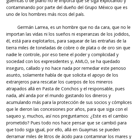
guerritas o de plano no le importa que se siga explotando y
contaminando por parte del dueño del Grupo México que es
uno de los hombres más ricos del país.
Germán Larrea, es un hombre que no da cara, que no le
importan las vidas ni los sueños ni esperanzas de los jodidos,
él, está para explotarlos, para saquear de las entrañas de la
tierra miles de toneladas de cobre o de plata o de oro sin que
nadie le controle, por eso tiene el poder y complicidad y
sociedad con los expresidentes y, AMLO, se ha quedado
inseguro, callado y no hace nada por remediar este penoso
asunto, solamente habla de que solicita el apoyo de los
extranjeros para rescatar los cuerpos de los mineros
atrapados allá en Pasta de Conchos y el responsable, pues
nada, ahí anda por el mundo gastando los dineros y
acumulando más para la protección de sus socios y cómplices
que le dieron las concesiones por años, para que siga con el
saqueo y, muchos, así nos preguntamos: ¿Este es el cambio
prometido? Pues todo nos hace pensar que se cambió para
que todo siga igual, por ello, allá en Guaymas se pueden
derramar miles de litros de ácido para contaminar los mares y