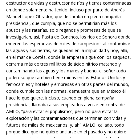
destructor de vidas y destructor de ríos y tierras contaminadas
en donde solamente ha tenido, incluso por parte de Andrés
Manuel López Obrador, que declaraba en plena campaña
presidencial, que cumpla, que no se permitirían más los
abusos y las raterías, solo regaños y promesas de que se
investigarían, así, Pasta de Conchos, los ríos de Sonora donde
mueren las esperanzas de miles de campesinos al contaminar
las aguas y sus tierras, se quedan en la impunidad y hoy, allá,
en el mar de Cortés, donde la empresa sigue con los saqueos,
derrama más de tres mil litros de ácido nítrico matando y
contaminando las aguas y los mares y bueno, el señor todo
poderoso que también tiene minas en los Estados Unidos y
ferrocarriles y hoteles y empresas en otras partes del mundo,
donde cumple con las normas, demuestra que en México él
hace lo que quiere, incluso, cuando en plena campaña
presidencial, llamaba a sus empleados a votar en contra de
AMLO, “para evitar el populismo”, pero no para evitar la
explotación y las contaminaciones que terminan con vidas y
futuros de miles de mexicanos, y, ahí, AMLO, callado, todo
porque dice que no quiere anclarse en el pasado y no quiere