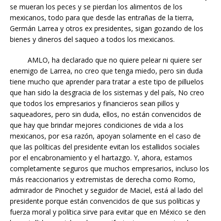
se mueran los peces y se pierdan los alimentos de los
mexicanos, todo para que desde las entrañas de la tierra,
Germán Larrea y otros ex presidentes, sigan gozando de los
bienes y dineros del saqueo a todos los mexicanos.
AMLO, ha declarado que no quiere pelear ni quiere ser
enemigo de Larrea, no creo que tenga miedo, pero sin duda
tiene mucho que aprender para tratar a este tipo de pilluelos
que han sido la desgracia de los sistemas y del país, No creo
que todos los empresarios y financieros sean pillos y
saqueadores, pero sin duda, ellos, no están convencidos de
que hay que brindar mejores condiciones de vida a los
mexicanos, por esa razón, apoyan solamente en el caso de
que las políticas del presidente evitan los estallidos sociales
por el encabronamiento y el hartazgo. Y, ahora, estamos
completamente seguros que muchos empresarios, incluso los
más reaccionarios y extremistas de derecha como Romo,
admirador de Pinochet y seguidor de Maciel, está al lado del
presidente porque están convencidos de que sus políticas y
fuerza moral y política sirve para evitar que en México se den