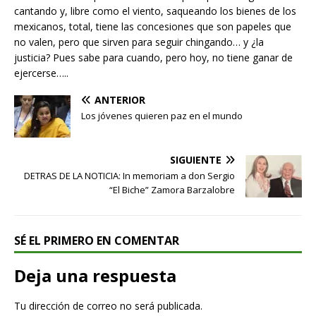
cantando y, libre como el viento, saqueando los bienes de los
mexicanos, total, tiene las concesiones que son papeles que
no valen, pero que sirven para seguir chingando… y ¿la
justicia? Pues sabe para cuando, pero hoy, no tiene ganar de
ejercerse…..
ANTERIOR
Los jóvenes quieren paz en el mundo
SIGUIENTE
DETRAS DE LA NOTICIA: In memoriam a don Sergio
“El Biche” Zamora Barzalobre
SÉ EL PRIMERO EN COMENTAR
Deja una respuesta
Tu dirección de correo no será publicada.