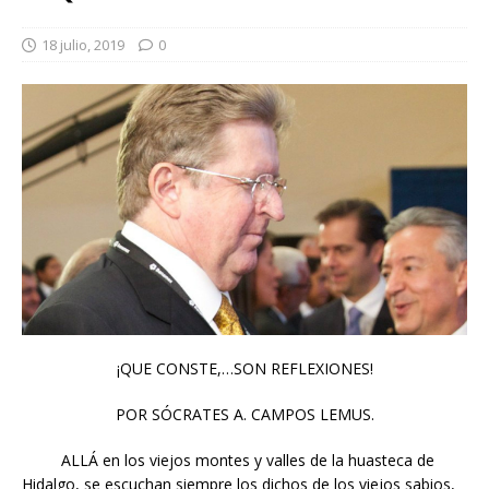
18 julio, 2019
0
¡QUE CONSTE,…SON REFLEXIONES!
POR SÓCRATES A. CAMPOS LEMUS.
ALLÁ en los viejos montes y valles de la huasteca de
Hidalgo, se escuchan siempre los dichos de los viejos sabios,