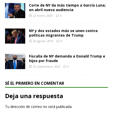
Corte de NY da más tiempo a García Luna;
en abril nueva audiencia
22 enero, 2020
0
NY y dos estados más se unen contra
políticas migrantes de Trump
20 agosto, 2019
0
Fiscalía de NY demanda a Donald Trump e
hijos por fraude
23 septiembre, 2022
0
SÉ EL PRIMERO EN COMENTAR
Deja una respuesta
Tu dirección de correo no será publicada.