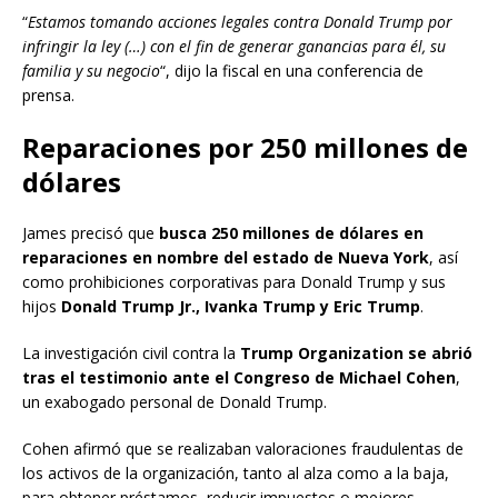
“
Estamos tomando acciones legales contra Donald Trump por
infringir la ley (…) con el fin de generar ganancias para él, su
familia y su negocio
“, dijo la fiscal en una conferencia de
prensa.
Reparaciones por 250 millones de
dólares
James precisó que
busca 250 millones de dólares en
reparaciones en nombre del estado de Nueva York
, así
como prohibiciones corporativas para Donald Trump y sus
hijos
Donald Trump Jr., Ivanka Trump y Eric Trump
.
La investigación civil contra la
Trump Organization se abrió
tras el testimonio ante el Congreso de Michael Cohen
,
un exabogado personal de Donald Trump.
Cohen afirmó que se realizaban valoraciones fraudulentas de
los activos de la organización, tanto al alza como a la baja,
para obtener préstamos, reducir impuestos o mejores