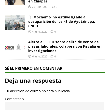
en Chiapas
20 julio, 2021
0
´El Mochomo’ no estuvo ligado a
desaparición de los 43 de Ayotzinapa:
CNDH
4 julio, 2020
0
Alerta el IEEPO sobre delito de venta de
plazas laborales; colabora con Fiscalía en
investigaciones
6 julio, 2022
0
SÉ EL PRIMERO EN COMENTAR
Deja una respuesta
Tu dirección de correo no será publicada.
Comentario