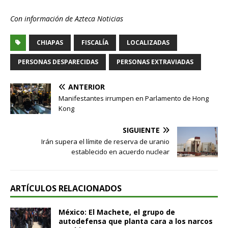
Con información de Azteca Noticias
CHIAPAS
FISCALÍA
LOCALIZADAS
PERSONAS DESPARECIDAS
PERSONAS EXTRAVIADAS
ANTERIOR
Manifestantes irrumpen en Parlamento de Hong
Kong
SIGUIENTE
Irán supera el límite de reserva de uranio
establecido en acuerdo nuclear
ARTÍCULOS RELACIONADOS
México: El Machete, el grupo de
autodefensa que planta cara a los narcos