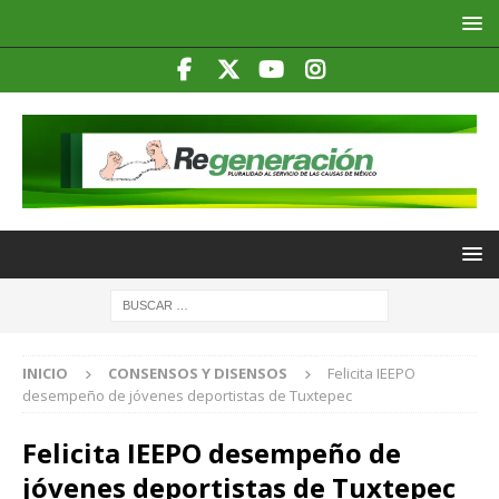
INICIO
CONSENSOS Y DISENSOS
Felicita IEEPO
desempeño de jóvenes deportistas de Tuxtepec
Felicita IEEPO desempeño de
jóvenes deportistas de Tuxtepec