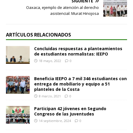
SIGUIENTE
Oaxaca, ejemplo de atención al derecho
asistencial: Murat Hinojosa
ARTÍCULOS RELACIONADOS
Concluidas respuestas a planteamientos
de estudiantes normalistas: IEEPO
18 mayo, 2022
0
Beneficia IEEPO a 7 mil 346 estudiantes con
entrega de mobiliario y equipo a 51
planteles de la Costa
8 marzo, 2021
0
Participan 42 jóvenes en Segundo
Congreso de las Juventudes
14 septiembre, 2024
0