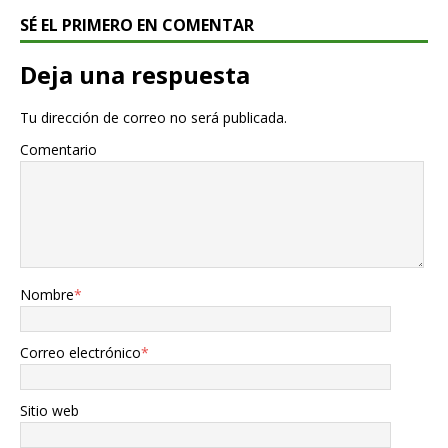
SÉ EL PRIMERO EN COMENTAR
Deja una respuesta
Tu dirección de correo no será publicada.
Comentario
Nombre
*
Correo electrónico
*
Sitio web