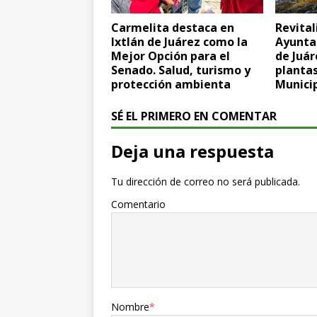
Carmelita destaca en
Revital
Ixtlán de Juárez como la
Ayunta
Mejor Opción para el
de Juár
Senado. Salud, turismo y
plantas
protección ambienta
Munici
SÉ EL PRIMERO EN COMENTAR
Deja una respuesta
Tu dirección de correo no será publicada.
Comentario
Nombre
*