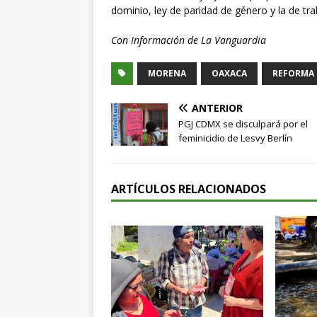
dominio, ley de paridad de género y la de tr
Con Información de La Vanguardia
MORENA
OAXACA
REFORMA 
ANTERIOR
PGJ CDMX se disculpará por el
feminicidio de Lesvy Berlín
ARTÍCULOS RELACIONADOS