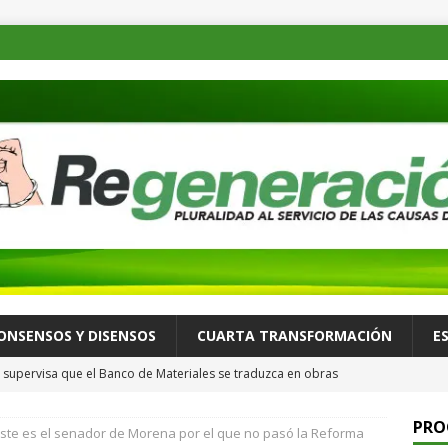
ONSENSOS Y DISENSOS
CUARTA TRANSFORMACIÓN
E
supervisa que el Banco de Materiales se traduzca en obras
TADOS
PRO
ste es el senador de Morena por el que no pasó la Reforma
osible desastre ambiental por derrame de petróleo de buque