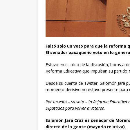
Faltó solo un voto para que la reforma 
El senador oaxaqueño votó en lo general,
Estuvo en el inicio de la discusión, horas ant
Reforma Educativa que impulsan su partido
Desde su cuenta de Twitter, Salomón Jara pu
momento decisivo no estuvo presente para da
Por un voto – su voto – la Reforma Educativa
Diputados para volver a votarse.
Salomón Jara Cruz es senador de Morena 
directo de la gente (mayoría relativa).