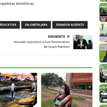
abajadoras domésticas.
EDUCATIVA
SALOMÓN JARA
SENADOR AUSENTE
SIGUIENTE
Vinculan a proceso a 4 ex funcionarios
de Graco Ramírez