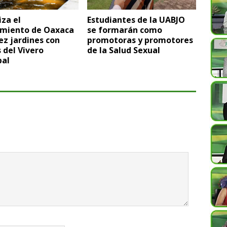
iza el
Estudiantes de la UABJO
miento de Oaxaca
se formarán como
ez jardines con
promotoras y promotores
 del Vivero
de la Salud Sexual
pal