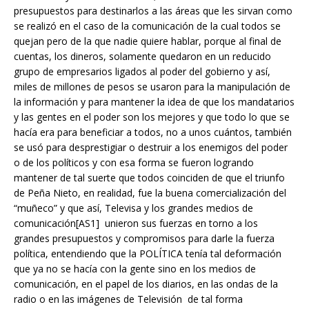
presupuestos para destinarlos a las áreas que les sirvan como
se realizó en el caso de la comunicación de la cual todos se
quejan pero de la que nadie quiere hablar, porque al final de
cuentas, los dineros, solamente quedaron en un reducido
grupo de empresarios ligados al poder del gobierno y así,
miles de millones de pesos se usaron para la manipulación de
la información y para mantener la idea de que los mandatarios
y las gentes en el poder son los mejores y que todo lo que se
hacía era para beneficiar a todos, no a unos cuántos, también
se usó para desprestigiar o destruir a los enemigos del poder
o de los políticos y con esa forma se fueron logrando
mantener de tal suerte que todos coinciden de que el triunfo
de Peña Nieto, en realidad, fue la buena comercialización del
“muñeco” y que así, Televisa y los grandes medios de
comunicación
[AS1]
unieron sus fuerzas en torno a los
grandes presupuestos y compromisos para darle la fuerza
política, entendiendo que la POLÍTICA tenía tal deformación
que ya no se hacía con la gente sino en los medios de
comunicación, en el papel de los diarios, en las ondas de la
radio o en las imágenes de Televisión de tal forma