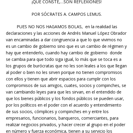
¡QUE CONSTE,…SON REFLEXIONES!
POR SÓCRATES A. CAMPOS LEMUS.
PUES NO NOS HAGAMOS BOLAS, en la realidad las
declaraciones y las acciones de Andrés Manuel López Obrador
van encaminadas a dar congruencia a que lo que vivimos no
es un cambio de gobierno sino que es un cambio de régimen y
hay que entenderlo, cuando hay cambio de gobierno donde
se cambia para que todo siga igual, lo más que se toca es a
los grupos de burócratas que no les son leales a los que llegan
al poder o bien no les sirven porque no tienen compromisos
con ellos y tienen que abrir espacios para cumplir con los
compromisos de sus amigos, cuates, socios y compinches, se
van cambiando leyes para que les sirvan, en el entendido de
que los bienes públicos y los fondos públicos se pueden usar,
por los políticos en el poder con el acuerdo y entendimiento
de sus socios, cómplices y compinches en y entre los
empresarios, funcionarios, banqueros, comerciantes, para
realizar negocios privados, y hacer crecer al grupo en el poder
en número y fuerza económica, tienen a su servicio los