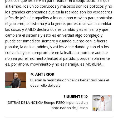
políticos que les servían para realizar el trabajo sucio, así que
al tiempo, los único corruptos y malosos son los políticos y no
los grandes empresarios que en la realidad son los verdaderos
jefes de jefes de aquellos a los que han movido para controlar
el gobierno, el sistema y a la gente, por esto se van a cambiar
las cosas y AMLO declara que es cambio y es en serio y que
cambiará el sistema y esto es en verdad algo complejo y
puede ser inmediato siempre y cuando cuente con la fuerza
popular, la de los jodidos, y así les viene dando y con ello los
convence y los compromete en la lealtad al hombre aunque
no sea por el momento lealtad al partido, porque, solamente
es, por ahora, movimiento y no es naranja, es MORENA…
ANTERIOR
Buscan la redistribución de los beneficios para el
desarrollo del país
SIGUIENTE
DETRÁS DE LA NOTICIA Rompe FGEO impunidad en
procuración de justicia