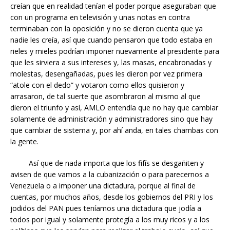
creían que en realidad tenían el poder porque aseguraban que
con un programa en televisión y unas notas en contra
terminaban con la oposición y no se dieron cuenta que ya
nadie les creía, así que cuando pensaron que todo estaba en
rieles y mieles podrían imponer nuevamente al presidente para
que les sirviera a sus intereses y, las masas, encabronadas y
molestas, desengañadas, pues les dieron por vez primera
“atole con el dedo” y votaron como ellos quisieron y
arrasaron, de tal suerte que asombraron al mismo al que
dieron el triunfo y así, AMLO entendía que no hay que cambiar
solamente de administración y administradores sino que hay
que cambiar de sistema y, por ahí anda, en tales chambas con
la gente.
Así que de nada importa que los fifís se desgañiten y
avisen de que vamos a la cubanización o para parecernos a
Venezuela o a imponer una dictadura, porque al final de
cuentas, por muchos años, desde los gobiernos del PRI y los
jodidos del PAN pues teníamos una dictadura que jodía a
todos por igual y solamente protegía a los muy ricos y a los