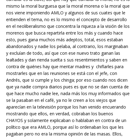
mismo la moral burguesa que la moral morena o la moral que
nos viene imponiendo AMLO y algunos de sus cuates que le
entienden el tema, no es lo mismo el concepto de desarrollo
en el neoliberalismo que concentra la riqueza a la visión de los
morenos que busca repartirla entre los más y cuando hace
esto, pues gana muchos más adeptos, total, esos estaban
abandonados y nadie los pelaba, al contrario, los marginaban
y excluían de todo, así que con ese nuevo trato ganan las
lealtades y dan rienda suelta s sus resentimientos y saben en
contra de quiénes hay que mentar madres y chiflarles para
mostrarles que en las reuniones se está con el jefe, con
Andrés, que si cumple y los chinga; por eso cuando nos dicen
que ya nadie compra diarios pues es que no se dan cuenta de
que hace mucho nadie lee, nada más los muy informados que
se la pasaban en el café, ya no le creen a los viejos que
aparecían en la televisión porque los han venido encuerando
mostrando que ellos, en verdad, cobraban los buenos
CHAYOS y solamente explicaban o hablaban en contra de un
político que era AMLO, porque así lo ordenaban los que les
pagaban pero no era la misma opinión de las masas. Ellos,