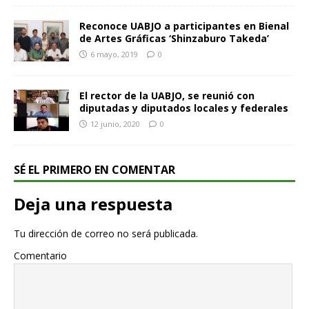
Reconoce UABJO a participantes en Bienal
de Artes Gráficas ‘Shinzaburo Takeda’
6 mayo, 2019
0
El rector de la UABJO, se reunió con
diputadas y diputados locales y federales
12 junio, 2020
0
SÉ EL PRIMERO EN COMENTAR
Deja una respuesta
Tu dirección de correo no será publicada.
Comentario