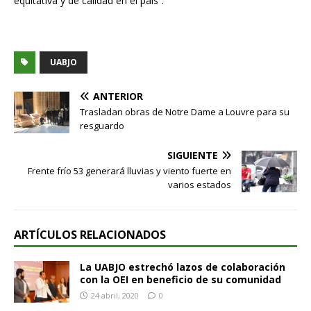
equitativa y de calidad en el país”.
UABJO
ANTERIOR
Trasladan obras de Notre Dame a Louvre para su
resguardo
SIGUIENTE
Frente frío 53 generará lluvias y viento fuerte en
varios estados
ARTÍCULOS RELACIONADOS
La UABJO estrechó lazos de colaboración
con la OEI en beneficio de su comunidad
24 abril, 2020
0