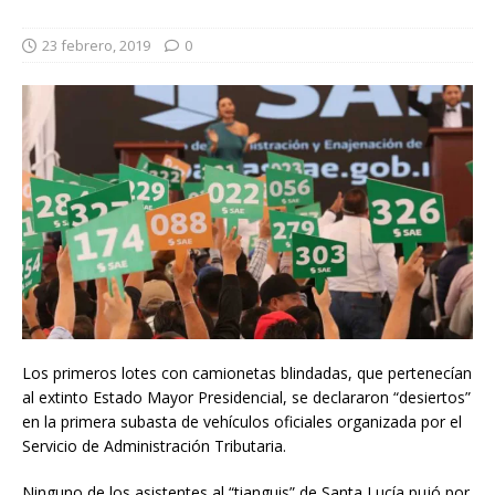
23 febrero, 2019
0
Los primeros lotes con camionetas blindadas, que pertenecían
al extinto Estado Mayor Presidencial, se declararon “desiertos”
en la primera subasta de vehículos oficiales organizada por el
Servicio de Administración Tributaria.
Ninguno de los asistentes al “tianguis” de Santa Lucía pujó por