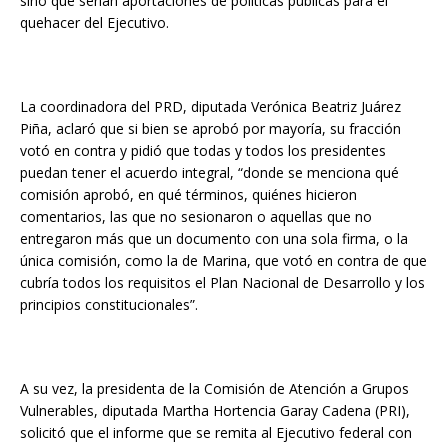
sino que serían aportaciones de políticas públicas para el
quehacer del Ejecutivo.
La coordinadora del PRD, diputada Verónica Beatriz Juárez
Piña, aclaró que si bien se aprobó por mayoría, su fracción
votó en contra y pidió que todas y todos los presidentes
puedan tener el acuerdo integral, “donde se menciona qué
comisión aprobó, en qué términos, quiénes hicieron
comentarios, las que no sesionaron o aquellas que no
entregaron más que un documento con una sola firma, o la
única comisión, como la de Marina, que votó en contra de que
cubría todos los requisitos el Plan Nacional de Desarrollo y los
principios constitucionales”.
A su vez, la presidenta de la Comisión de Atención a Grupos
Vulnerables, diputada Martha Hortencia Garay Cadena (PRI),
solicitó que el informe que se remita al Ejecutivo federal con