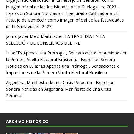
Elige Jurado Calificador a “El Festejo de Centéotl” como
imagen oficial de las festividades de la Guelaguetza 2023 -
Expresion Sonora Noticias
en
Elige Jurado Calificador a «El
Festejo de Centéotl» como imagen oficial de las festividades
de la Guelaguetza 2023
Jaime Javier Melo Martinez
en
LA TRAGEDIA EN LA
SELECCIÓN DE CONSEJEROS DEL INE
Lula: “Es Apenas una Prórroga”, Sensaciones e Impresiones en
la Primera Vuelta Electoral Brasileña. - Expresion Sonora
Noticias
en
Lula: “Es Apenas una Prórroga”, Sensaciones e
Impresiones de la Primera Vuelta Electoral Brasileña
Argentina: Manifiesto de una Crisis Perpetua - Expresion
Sonora Noticias
en
Argentina: Manifiesto de una Crisis
Perpetua
ARCHIVO HISTÓRICO