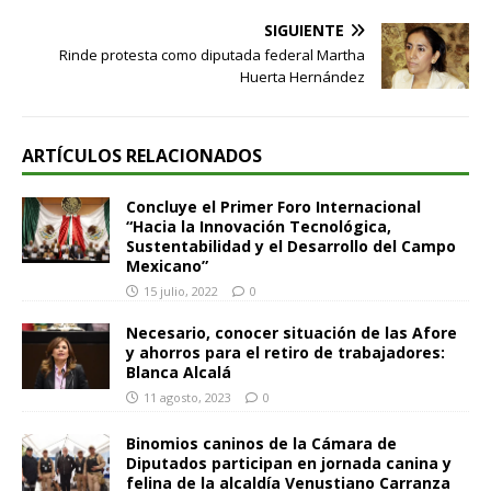
SIGUIENTE
Rinde protesta como diputada federal Martha
Huerta Hernández
ARTÍCULOS RELACIONADOS
Concluye el Primer Foro Internacional
“Hacia la Innovación Tecnológica,
Sustentabilidad y el Desarrollo del Campo
Mexicano”
15 julio, 2022
0
Necesario, conocer situación de las Afore
y ahorros para el retiro de trabajadores:
Blanca Alcalá
11 agosto, 2023
0
Binomios caninos de la Cámara de
Diputados participan en jornada canina y
felina de la alcaldía Venustiano Carranza