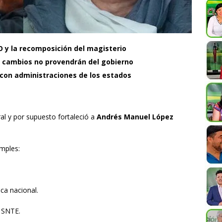
O y la recomposición del magisterio
s cambios no provendrán del gobierno
 con administraciones de los estados
ral y por supuesto fortaleció a
Andrés Manuel López
imples:
ica nacional.
l SNTE.