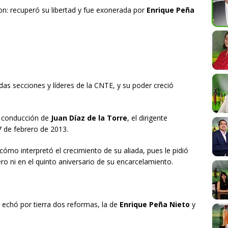
on: recuperó su libertad y fue exonerada por
Enrique Peña
idas secciones y líderes de la CNTE, y su poder creció
a conducción de
Juan Díaz de la Torre
, el dirigente
7 de febrero de 2013.
cómo interpretó el crecimiento de su aliada, pues le pidió
o ni en el quinto aniversario de su encarcelamiento.
 echó por tierra dos reformas, la de
Enrique Peña Nieto
y