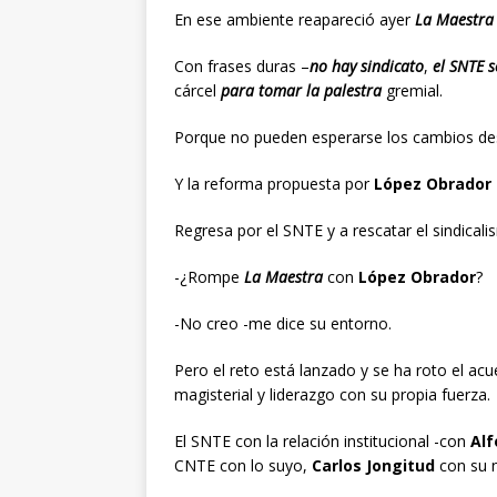
En ese ambiente reapareció ayer
La Maestr
Con frases duras –
no hay sindicato
,
el SNTE s
cárcel
para tomar la palestra
gremial.
Porque no pueden esperarse los cambios de
Y la reforma propuesta por
López Obrador
Regresa por el SNTE y a rescatar el sindical
-¿Rompe
La Maestra
con
López Obrador
?
-No creo -me dice su entorno.
Pero el reto está lanzado y se ha roto el acu
magisterial y liderazgo con su propia fuerza.
El SNTE con la relación institucional -con
Al
CNTE con lo suyo,
Carlos Jongitud
con su 