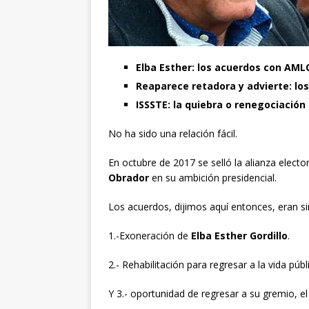
Elba Esther: los acuerdos con AML
Reaparece retadora y advierte: lo
ISSSTE: la quiebra o renegociación
No ha sido una relación fácil.
En octubre de 2017 se selló la alianza electo
Obrador
en su ambición presidencial.
Los acuerdos, dijimos aquí entonces, eran s
1.-Exoneración de
Elba Esther Gordillo
.
2.- Rehabilitación para regresar a la vida públ
Y 3.- oportunidad de regresar a su gremio, e