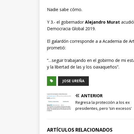
Nadie sabe cómo.
Y 3.- el gobernador
Alejandro Murat
acudió
Democracia Global 2019.
El galardón corresponde a a Academia de Art
prometió:
“…seguir trabajando en el gobirrno de mi es
y la libertad de las y los oaxaqueños”.
JOSE UREÑA
ANTERIOR
Regresa la protección a los ex
presidentes, pero ‘sin excesos’
ARTÍCULOS RELACIONADOS