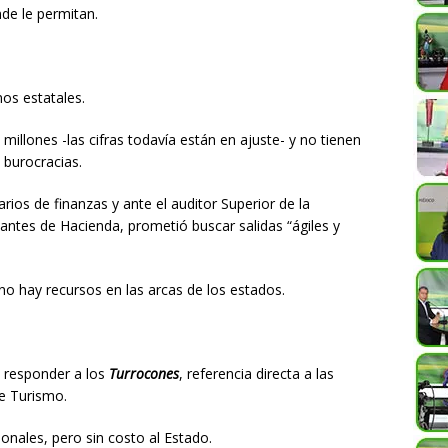
de le permitan.
nos estatales.
llones -las cifras todavía están en ajuste- y no tienen
 burocracias.
rios de finanzas y ante el auditor Superior de la
tantes de Hacienda, prometió buscar salidas “ágiles y
 no hay recursos en las arcas de los estados.
y responder a los
Turrocones
, referencia directa a las
de Turismo.
ionales, pero sin costo al Estado.