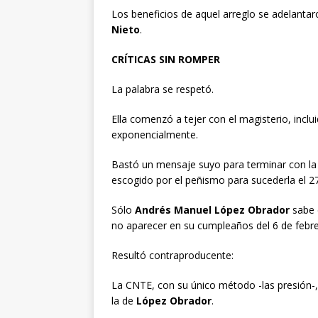
Los beneficios de aquel arreglo se adelantar
Nieto
.
CRÍTICAS SIN ROMPER
La palabra se respetó.
Ella comenzó a tejer con el magisterio, inclu
exponencialmente.
Bastó un mensaje suyo para terminar con l
escogido por el peñismo para sucederla el 2
Sólo
Andrés Manuel López Obrador
sabe 
no aparecer en su cumpleaños del 6 de febrer
Resultó contraproducente:
La CNTE, con su único método -las presión-,
la de
López Obrador
.