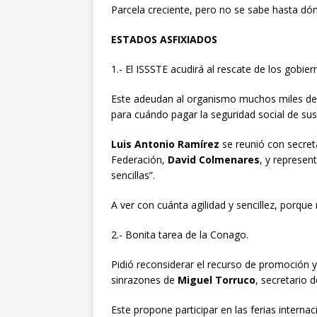
Parcela creciente, pero no se sabe hasta dón
ESTADOS ASFIXIADOS
1.- El ISSSTE acudirá al rescate de los gobier
Este adeudan al organismo muchos miles de mi
para cuándo pagar la seguridad social de sus
Luis Antonio Ramírez
se reunió con secreta
Federación,
David Colmenares
, y represen
sencillas”.
A ver con cuánta agilidad y sencillez, porque
2.- Bonita tarea de la Conago.
Pidió reconsiderar el recurso de promoción 
sinrazones de
Miguel Torruco
, secretario 
Este propone participar en las ferias internac