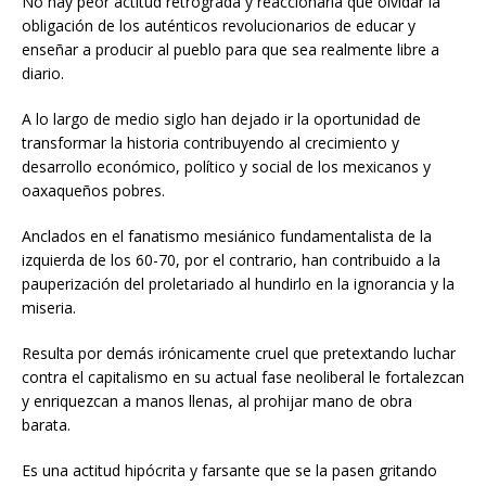
No hay peor actitud retrógrada y reaccionaria que olvidar la
obligación de los auténticos revolucionarios de educar y
enseñar a producir al pueblo para que sea realmente libre a
diario.
A lo largo de medio siglo han dejado ir la oportunidad de
transformar la historia contribuyendo al crecimiento y
desarrollo económico, político y social de los mexicanos y
oaxaqueños pobres.
Anclados en el fanatismo mesiánico fundamentalista de la
izquierda de los 60-70, por el contrario, han contribuido a la
pauperización del proletariado al hundirlo en la ignorancia y la
miseria.
Resulta por demás irónicamente cruel que pretextando luchar
contra el capitalismo en su actual fase neoliberal le fortalezcan
y enriquezcan a manos llenas, al prohijar mano de obra
barata.
Es una actitud hipócrita y farsante que se la pasen gritando