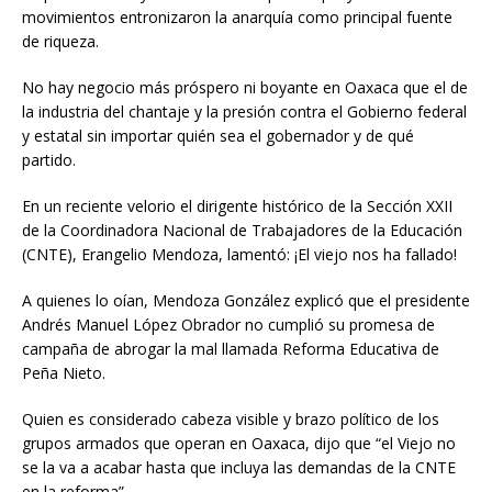
movimientos entronizaron la anarquía como principal fuente
de riqueza.
No hay negocio más próspero ni boyante en Oaxaca que el de
la industria del chantaje y la presión contra el Gobierno federal
y estatal sin importar quién sea el gobernador y de qué
partido.
En un reciente velorio el dirigente histórico de la Sección XXII
de la Coordinadora Nacional de Trabajadores de la Educación
(CNTE), Erangelio Mendoza, lamentó: ¡El viejo nos ha fallado!
A quienes lo oían, Mendoza González explicó que el presidente
Andrés Manuel López Obrador no cumplió su promesa de
campaña de abrogar la mal llamada Reforma Educativa de
Peña Nieto.
Quien es considerado cabeza visible y brazo político de los
grupos armados que operan en Oaxaca, dijo que “el Viejo no
se la va a acabar hasta que incluya las demandas de la CNTE
en la reforma”.