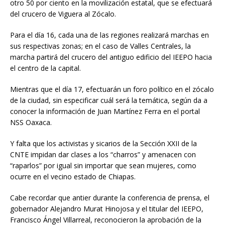
otro 50 por ciento en la movilización estatal, que se efectuará
del crucero de Viguera al Zócalo.
Para el día 16, cada una de las regiones realizará marchas en
sus respectivas zonas; en el caso de Valles Centrales, la
marcha partirá del crucero del antiguo edificio del IEEPO hacia
el centro de la capital.
Mientras que el día 17, efectuarán un foro político en el zócalo
de la ciudad, sin especificar cuál será la temática, según da a
conocer la información de Juan Martínez Ferra en el portal
NSS Oaxaca.
Y falta que los activistas y sicarios de la Sección XXII de la
CNTE impidan dar clases a los “charros” y amenacen con
“raparlos” por igual sin importar que sean mujeres, como
ocurre en el vecino estado de Chiapas.
Cabe recordar que antier durante la conferencia de prensa, el
gobernador Alejandro Murat Hinojosa y el titular del IEEPO,
Francisco Ángel Villarreal, reconocieron la aprobación de la