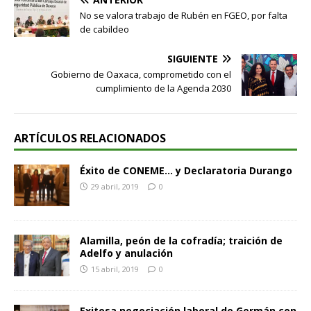
No se valora trabajo de Rubén en FGEO, por falta
de cabildeo
SIGUIENTE
Gobierno de Oaxaca, comprometido con el
cumplimiento de la Agenda 2030
ARTÍCULOS RELACIONADOS
Éxito de CONEME… y Declaratoria Durango
29 abril, 2019
0
Alamilla, peón de la cofradía; traición de
Adelfo y anulación
15 abril, 2019
0
Exitosa negociación laboral de Germán con