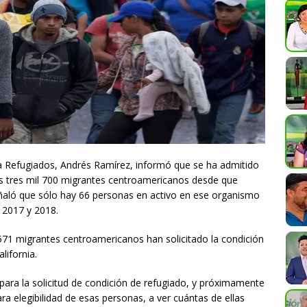
 a Refugiados, Andrés Ramírez, informó que se ha admitido
nos tres mil 700 migrantes centroamericanos desde que
ñaló que sólo hay 66 personas en activo en ese organismo
e 2017 y 2018.
71 migrantes centroamericanos han solicitado la condición
lifornia.
para la solicitud de condición de refugiado, y próximamente
ra elegibilidad de esas personas, a ver cuántas de ellas