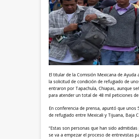
El titular de la Comisión Mexicana de Ayuda
la solicitud de condición de refugiado de u
entraron por Tapachula, Chiapas, aunque se
para atender un total de 48 mil peticiones d
En conferencia de prensa, apuntó que unos 5
de refugiado entre Mexicali y Tijuana, Baja Ca
“Estas son personas que han sido admitidas 
se va a empezar el proceso de entrevistas pa