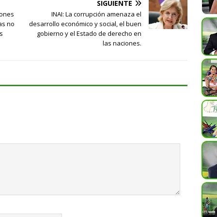
SIGUIENTE
iones
INAI: La corrupción amenaza el
as no
desarrollo económico y social, el buen
s
gobierno y el Estado de derecho en
las naciones.