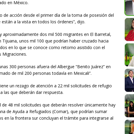
iado en México.
 de acción desde el primer día de la toma de posesión del
están a la vista en todos los órdenes”, dijo.
 aproximadamente dos mil 500 migrantes en El Barretal,
 Tijuana, unos mil 100 que podrían haber cruzado hacia
tidos en lo que se conoce como retorno asistido con el
s Migraciones.
nas 300 personas afuera del Albergue “Benito Juárez” en
mado de mil 200 personas todavía en Mexicali”.
iene un rezago de atención a 22 mil solicitudes de refugio
a las que deberán dar respuesta.
l de 48 mil solicitudes que deberán resolver únicamente hay
ana de Ayuda a Refugiados (Comar), que podrían sumar
en la frontera sur concluyan el trámite para integrarse al