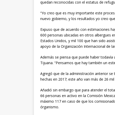
quedan reconocidas con el estatus de refug
“Yo creo que es muy importante este proceso
nuevo gobierno, y los resultados yo creo que 
Expuso que de acuerdo con estimaciones hay
600 personas ubicadas en otros albergues en
Estados Unidos, y mil 100 que han sido asis
apoyo de la Organización Internacional de la
Además se piensa que puede haber todavía u
Tijuana. “Pensamos que hay también un esti
Agregó que de la administración anterior se t
hechas en 2017; este año van más de 26 mil 
Añadió sin embargo que para atender el tota
66 personas en activo en la Comisión Mexic
máximo 117 en caso de que los comisionados 
órganismo.