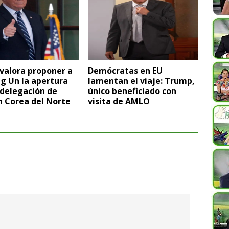
valora proponer a
Demócratas en EU
g Un la apertura
lamentan el viaje: Trump,
 delegación de
único beneficiado con
n Corea del Norte
visita de AMLO