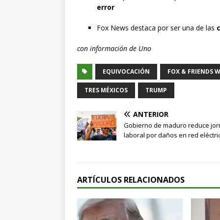
error
Fox News destaca por ser una de las
con información de Uno
EQUIVOCACIÓN
FOX & FRIENDS 
TRES MÉXICOS
TRUMP
ANTERIOR
Gobierno de maduro reduce jo
laboral por daños en red eléctri
ARTÍCULOS RELACIONADOS