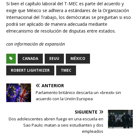
Si bien el capítulo laboral del T-MEC es parte del acuerdo y
exige que México se adhiera a estándares de la Organización
Internacional del Trabajo, los demócratas se preguntan si eso
podrá ser aplicado de manera adecuada mediante
elmecanismo de resolución de disputas entre estados.
con información de expansión
CANADA
EEUU
MÉXICO
ROBERT LIGHTHIZER
TMEC
ANTERIOR
Parlamento británico descarta un «brexit» sin
acuerdo con la Unión Europea
SIGUIENTE
Dos adolescentes abren fuego en una escuela en
Sao Paulo; matan a seis estudiantes y dos
empleados