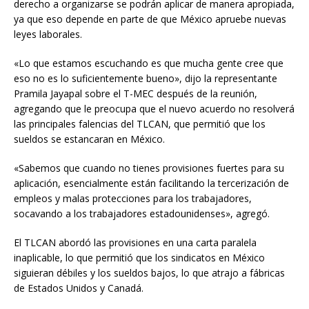
derecho a organizarse se podrán aplicar de manera apropiada,
ya que eso depende en parte de que México apruebe nuevas
leyes laborales.
«Lo que estamos escuchando es que mucha gente cree que
eso no es lo suficientemente bueno», dijo la representante
Pramila Jayapal sobre el T-MEC después de la reunión,
agregando que le preocupa que el nuevo acuerdo no resolverá
las principales falencias del TLCAN, que permitió que los
sueldos se estancaran en México.
«Sabemos que cuando no tienes provisiones fuertes para su
aplicación, esencialmente están facilitando la tercerización de
empleos y malas protecciones para los trabajadores,
socavando a los trabajadores estadounidenses», agregó.
El TLCAN abordó las provisiones en una carta paralela
inaplicable, lo que permitió que los sindicatos en México
siguieran débiles y los sueldos bajos, lo que atrajo a fábricas
de Estados Unidos y Canadá.