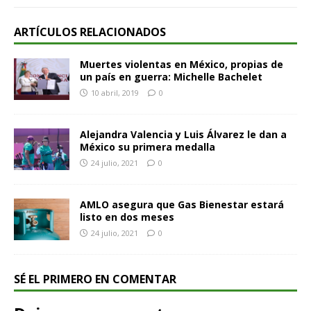
ARTÍCULOS RELACIONADOS
Muertes violentas en México, propias de
un país en guerra: Michelle Bachelet
10 abril, 2019
0
Alejandra Valencia y Luis Álvarez le dan a
México su primera medalla
24 julio, 2021
0
AMLO asegura que Gas Bienestar estará
listo en dos meses
24 julio, 2021
0
SÉ EL PRIMERO EN COMENTAR