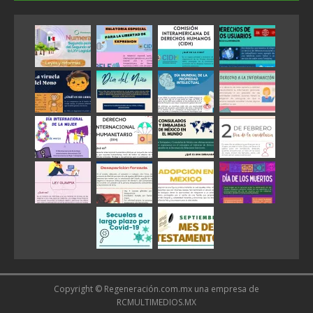
Copyright © Regeneración.com.mx una empresa de
RCMULTIMEDIOS.MX