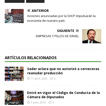
ANTERIOR
Acciones anunciadas por la SHCP impulsarán la
economía de nuestro país
SIGUIENTE
EMPRESAS Y PILLOS DE ISRAEL
ARTÍCULOS RELACIONADOS
Sader aclara que no autorizó a cerveceras
reanudar producción
11 abril, 2020
0
Entró en vigor el Código de Conducta de la
Cámara de Diputados
3 julio, 2019
0