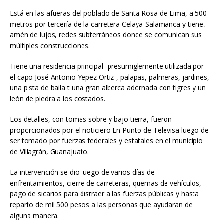
Está en las afueras del poblado de Santa Rosa de Lima, a 500
metros por tercería de la carretera Celaya-Salamanca y tiene,
amén de lujos, redes subterráneos donde se comunican sus
múltiples construcciones.
Tiene una residencia principal -presumiglemente utilizada por
el capo José Antonio Yepez Ortiz-, palapas, palmeras, jardines,
una pista de baila t una gran alberca adornada con tigres y un
león de piedra a los costados.
Los detalles, con tomas sobre y bajo tierra, fueron
proporcionados por el noticiero En Punto de Televisa luego de
ser tomado por fuerzas federales y estatales en el municipio
de Villagrán, Guanajuato.
La intervención se dio luego de varios días de
enfrentamientos, cierre de carreteras, quemas de vehículos,
pago de sicarios para distraer a las fuerzas públicas y hasta
reparto de mil 500 pesos a las personas que ayudaran de
alguna manera.