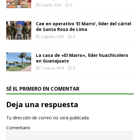
9 junio, 2020
0
Cae en operativo ‘El Marro’, líder del cártel
de Santa Rosa de Lima
2 agosto, 2020
0
La casa de «El Marro», líder huachicolero
en Guanajuato
7 marzo, 2019
0
SÉ EL PRIMERO EN COMENTAR
Deja una respuesta
Tu dirección de correo no será publicada.
Comentario