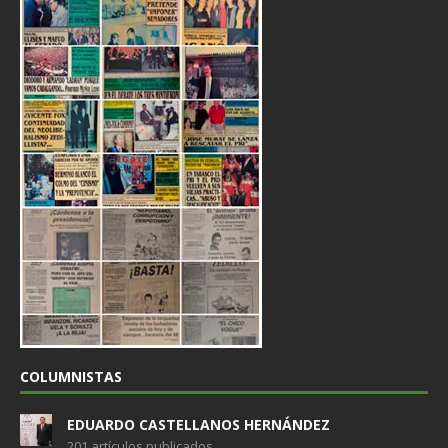
COLUMNISTAS
EDUARDO CASTELLANOS HERNÁNDEZ
201 artículos publicados