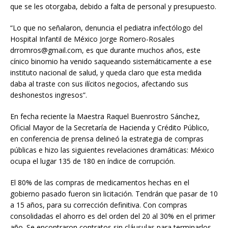
que se les otorgaba, debido a falta de personal y presupuesto.
“Lo que no señalaron, denuncia el pediatra infectólogo del
Hospital Infantil de México Jorge Romero-Rosales
drromros@gmail.com, es que durante muchos años, este
cínico binomio ha venido saqueando sistemáticamente a ese
instituto nacional de salud, y queda claro que esta medida
daba al traste con sus ilícitos negocios, afectando sus
deshonestos ingresos”.
En fecha reciente la Maestra Raquel Buenrostro Sánchez,
Oficial Mayor de la Secretaría de Hacienda y Crédito Público,
en conferencia de prensa delineó la estrategia de compras
públicas e hizo las siguientes revelaciones dramáticas: México
ocupa el lugar 135 de 180 en índice de corrupción.
El 80% de las compras de medicamentos hechas en el
gobierno pasado fueron sin licitación. Tendrán que pasar de 10
a 15 años, para su corrección definitiva. Con compras
consolidadas el ahorro es del orden del 20 al 30% en el primer
año. Se encontraron contratos sin cláusulas para terminarlos.