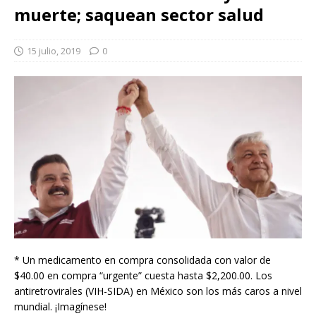
muerte; saquean sector salud
15 julio, 2019
0
* Un medicamento en compra consolidada con valor de
$40.00 en compra “urgente” cuesta hasta $2,200.00. Los
antiretrovirales (VIH-SIDA) en México son los más caros a nivel
mundial. ¡Imagínese!