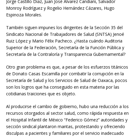
Jorge Castillo Díaz, Juan José Álvarez Candiani, Salvador
Monroy Rodríguez y Rogelio Hernández Cázares, Hugo
Espinoza Morales.
También siguen impunes los dirigentes de la Sección 35 del
Sindicato Nacional de Trabajadores de Salud (SNTSA) Jenoé
Ruiz López y Mario Félix Pacheco. ¿Hasta cuándo Auditoria
Superior de la Federación, Secretaría de la Función Pública y
Secretaría de la Contraloría y Transparencia Gubernamental?
Otro gran problema es que, a pesar de los esfuerzos titánicos
de Donato Casas Escamilla por combatir la corrupción en la
Secretaría de Salud y los Servicios de Salud de Oaxaca, pocos
son los logros que ha conseguido en esta materia por las
cotidianas traiciones que es objeto.
Al producirse el cambio de gobierno, hubo una reducción a los
recursos otorgados al sector salud, como rápida respuesta en
el Hospital Infantil de México “Federico Gómez” autoridades y
sección sindical plantaron mantas, protestando y ofreciendo
disculpas a pacientes y familiares por el servicio inadecuado