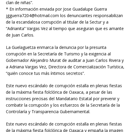
clan de niñas”.
* En información enviada por Jose Guadalupe Guerra
jgguerra7204@hotmail.com los denunciantes responsabilizan
de la escandalosa corrupción al titular de la Sectur y a
“Adrianita” Vargas Vez al tiempo que aseguran que es amante
de Juan Carlos.
La Guelaguetza enmarca la denuncia por la presunta
corrupción en la Secretaría de Turismo y la exigencia al
Gobernador Alejandro Murat de auditar a Juan Carlos Rivera y
a Adriana Vargas Vez, Directora de Comercialización Turística,
“quién conoce tus más íntimos secretos”.
Este nuevo escándalo de corrupción estalla en plenas fiestas
de la máxima fiesta folclórica de Oaxaca, a pesar de las
instrucciones precisas del Mandatario Estatal por prevenir y
combatir la corrupción y los esfuerzos de la Secretaría de la
Controlaría y Transparencia Gubernamental.
Este nuevo escándalo de corrupción estalla en plenas fiestas
de la máxima fiesta folclórica de Oaxaca y empaña la imagen