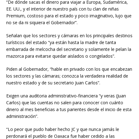
“De dónde sacas el dinero para viajar a Europa, Sudamérica,
EE. UU., y el interior de nuestro país con tu clan de niñas
Premium, costoso para el estado y poco imaginativo, lujo que
no se da ni siquiera el Gobernador”.
Señalan que los sectores y cámaras en los principales destinos
turísticos del estado “ya están hasta la madre de tanta
embarrada de melcocha del secretario y solamente le pelan la
mazorca para evitarse quedar aislados o congelados”.
Piden al Gobernador, “hable en privado con los que encabezan
los sectores y las cámaras; conozca la verdadera realidad de
nuestro estado y de su secretario Juan Carlos”.
Exigen una auditoria administrativo-financiera “y veras (Juan
Carlos) que las cuentas no salen para conocer con cuánto
dinero al mes beneficias a tus parientes desde el inicio de esta
administración”.
“Lo peor que pudo haber hecho JC y que nunca jamás le
perdonará el pueblo de Oaxaca fue haber cedido a las