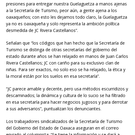
presiones para entregar nuestra Guelaguetza a manos ajenas
a la Secretaría de Turismo, peor aún, a gente ajena a los
oaxaqueños; con esto les dejamos todo claro, la Guelaguetza
ya no es oaxaqueña y solo representa la ambición política
desmedida de JC Rivera Castellanos”.
Señalan que “los códigos que han hecho que la Secretaría de
Turismo se distinga de otras secretarías del gobierno del
estado durante años se han relajado en manos de Juan Carlos
Rivera Castellanos; JC con cariño para su exclusivo clan de
niñas. Para ser exactos, no solo eso se ha relajado, la ética y
la moral están por los suelos en esa secretaría”.
“JC parece amable y decente, pero usa métodos escurridizos y
descaminados; la dinámica y cultura de lo sucio se ha filtrado
en esa secretaría para hacer negocios jugosos y para derrotar
a sus adversarios”, puntualizan los denunciantes.
Los trabajadores sindicalizados de la Secretaría de Turismo
del Gobierno del Estado de Oaxaca aseguran en el correo
enviado al columnista: “Se tiene la información y se dará a