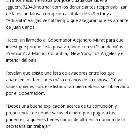
En información enviada por Jose Guadalupe Guerra
jgguerra7204@hotmail.com
los denunciantes responsabilizan
de la escandalosa corrupción al titular de la Sectur y a
“Adrianita” Vargas Vez al tiempo que aseguran que es amante
de Juan Carlos.
Hacen un llamado al Gobernador Alejandro Murat para que
investigue porque se la pasa viajando con su “clan de niñas
Premium”, a Madrid, Colombia, New York, Los Ángeles y el
interior del país.
Revelan que existe una lista de aviadores entre los que
aparecen los familiares más cercanos de su esposa, “tú ya
sabes quienes son; ese listado también debería ser observado
por el Gobernador”.
“Debes una buena explicación acerca de tu corrupción y
prepotencia, de dónde sacas el dinero para pagar a tus
parientes, a quiénes tienes dados de alta en la nómina de la
secretaría sin trabajar”.