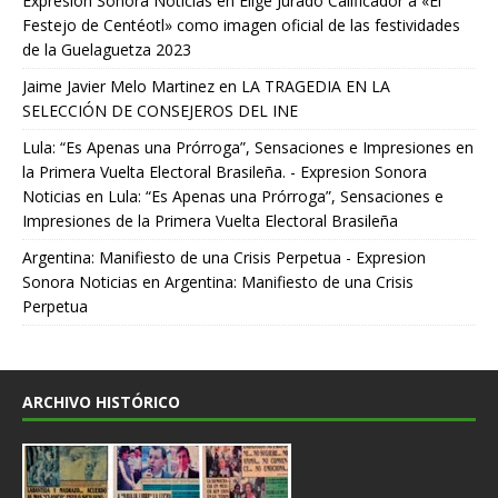
Expresion Sonora Noticias
en
Elige Jurado Calificador a «El
Festejo de Centéotl» como imagen oficial de las festividades
de la Guelaguetza 2023
Jaime Javier Melo Martinez
en
LA TRAGEDIA EN LA
SELECCIÓN DE CONSEJEROS DEL INE
Lula: “Es Apenas una Prórroga”, Sensaciones e Impresiones en
la Primera Vuelta Electoral Brasileña. - Expresion Sonora
Noticias
en
Lula: “Es Apenas una Prórroga”, Sensaciones e
Impresiones de la Primera Vuelta Electoral Brasileña
Argentina: Manifiesto de una Crisis Perpetua - Expresion
Sonora Noticias
en
Argentina: Manifiesto de una Crisis
Perpetua
ARCHIVO HISTÓRICO