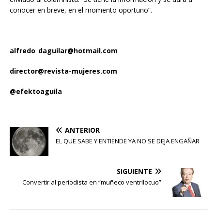
conocer en breve, en el momento oportuno”.
alfredo_daguilar@hotmail.com
director@revista-mujeres.com
@efektoaguila
ANTERIOR
EL QUE SABE Y ENTIENDE YA NO SE DEJA ENGAÑAR
SIGUIENTE
Convertir al periodista en “muñeco ventrílocuo”