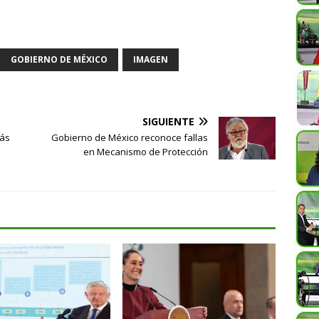
GOBIERNO DE MÉXICO
IMAGEN
SIGUIENTE
más
Gobierno de México reconoce fallas
en Mecanismo de Protección