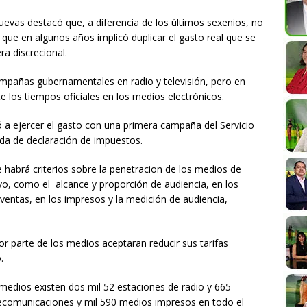
uevas destacó que, a diferencia de los últimos sexenios, no
 que en algunos años implicó duplicar el gasto real que se
a discrecional.
pañas gubernamentales en radio y televisión, pero en
 los tiempos oficiales en los medios electrónicos.
a ejercer el gasto con una primera campaña del Servicio
ada de declaración de impuestos.
e habrá criterios sobre la penetracion de los medios de
vo, como el alcance y proporción de audiencia, en los
y ventas, en los impresos y la medición de audiencia,
r parte de los medios aceptaran reducir sus tarifas
.
medios existen dos mil 52 estaciones de radio y 665
elecomunicaciones y mil 590 medios impresos en todo el