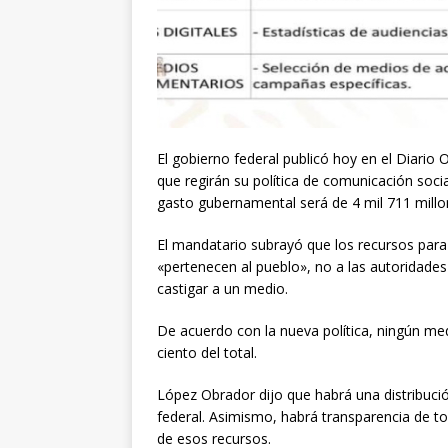
El gobierno federal publicó hoy en el Diario O
que regirán su política de comunicación socia
gasto gubernamental será de 4 mil 711 millo
El mandatario subrayó que los recursos para l
«pertenecen al pueblo», no a las autoridad
castigar a un medio.
De acuerdo con la nueva política, ningún m
ciento del total.
López Obrador dijo que habrá una distribució
federal. Asimismo, habrá transparencia de to
de esos recursos.