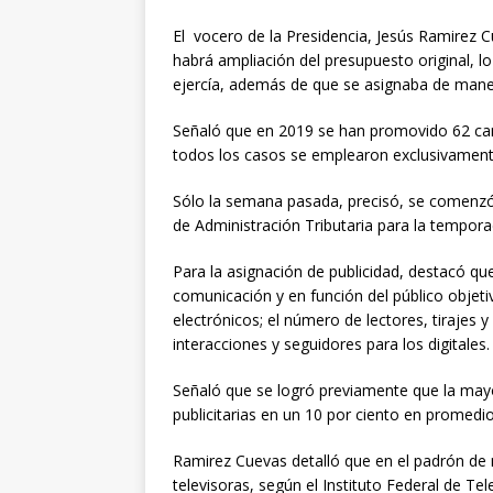
El vocero de la Presidencia, Jesús Ramirez C
habrá ampliación del presupuesto original, lo
ejercía, además de que se asignaba de maner
Señaló que en 2019 se han promovido 62 cam
todos los casos se emplearon exclusivamente
Sólo la semana pasada, precisó, se comenzó 
de Administración Tributaria para la tempor
Para la asignación de publicidad, destacó qu
comunicación y en función del público objeti
electrónicos; el número de lectores, tirajes 
interacciones y seguidores para los digitales.
Señaló que se logró previamente que la mayo
publicitarias en un 10 por ciento en promedio
Ramirez Cuevas detalló que en el padrón de 
televisoras, según el Instituto Federal de T