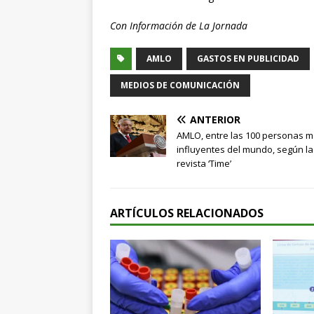
Con Información de La Jornada
AMLO
GASTOS EN PUBLICIDAD
MEDIOS DE COMUNICACIÓN
ANTERIOR
AMLO, entre las 100 personas 
influyentes del mundo, según la
revista ‘Time’
ARTÍCULOS RELACIONADOS