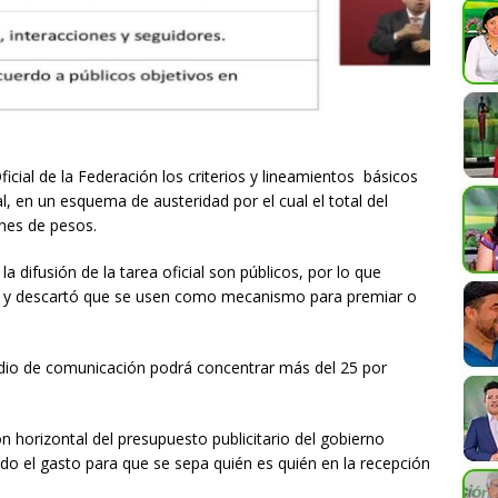
ficial de la Federación los criterios y lineamientos básicos
l, en un esquema de austeridad por el cual el total del
nes de pesos.
a difusión de la tarea oficial son públicos, por lo que
es y descartó que se usen como mecanismo para premiar o
edio de comunicación podrá concentrar más del 25 por
n horizontal del presupuesto publicitario del gobierno
do el gasto para que se sepa quién es quién en la recepción