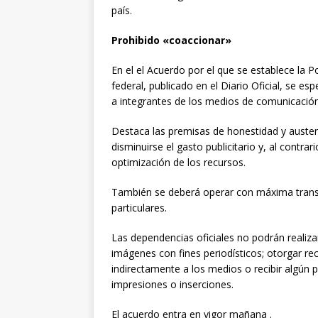
país.
Prohibido «coaccionar»
En el el Acuerdo por el que se establece la P
federal, publicado en el Diario Oficial, se esp
a integrantes de los medios de comunicación
Destaca las premisas de honestidad y auster
disminuirse el gasto publicitario y, al contra
optimización de los recursos.
También se deberá operar con máxima transp
particulares.
Las dependencias oficiales no podrán realiz
imágenes con fines periodísticos; otorgar re
indirectamente a los medios o recibir algún p
impresiones o inserciones.
El acuerdo entra en vigor mañana .