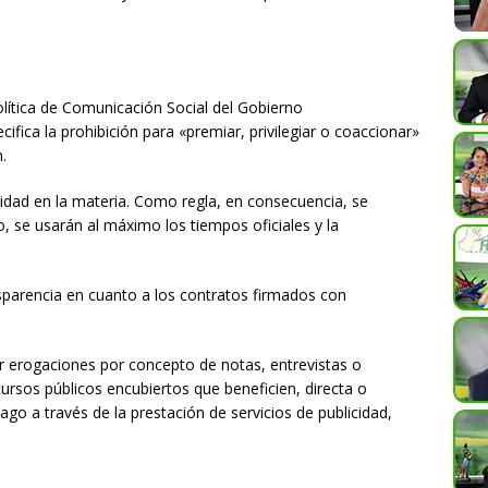
olítica de Comunicación Social del Gobierno
ecifica la prohibición para «premiar, privilegiar o coaccionar»
.
idad en la materia. Como regla, en consecuencia, se
rio, se usarán al máximo los tiempos oficiales y la
arencia en cuanto a los contratos firmados con
ar erogaciones por concepto de notas, entrevistas o
cursos públicos encubiertos que beneficien, directa o
ago a través de la prestación de servicios de publicidad,