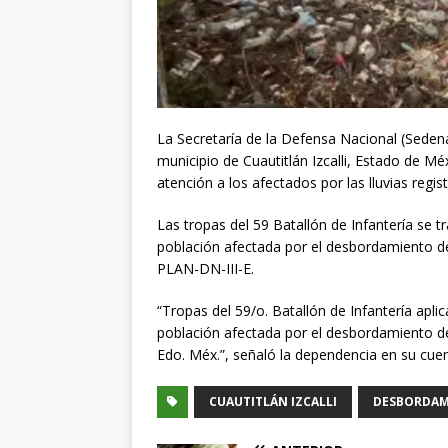
La Secretaría de la Defensa Nacional (Sedena)
municipio de Cuautitlán Izcalli, Estado de M
atención a los afectados por las lluvias regis
Las tropas del 59 Batallón de Infantería se 
población afectada por el desbordamiento de 
PLAN-DN-III-E.
“Tropas del 59/o. Batallón de Infantería apli
población afectada por el desbordamiento de l
Edo. Méx.”, señaló la dependencia en su c
CUAUTITLÁN IZCALLI
DESBORDAM