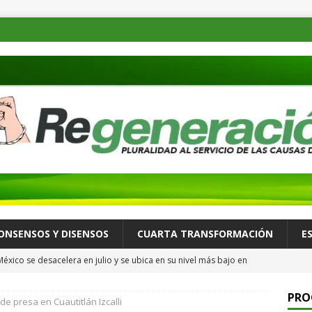
ONSENSOS Y DISENSOS
CUARTA TRANSFORMACIÓN
E
México se desacelera en julio y se ubica en su nivel más bajo en
A TRANSFORMACIÓN
PRO
e presa en Cuautitlán Izcalli
al refrenda coordinación institucional en la mesa de seguridad