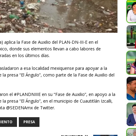
 aplica la Fase de Auxilio del PLAN-DN-III-E en el
éxico, donde sus elementos llevan a cabo labores de
tradas en los últimos días.
trasladaron a esa localidad mexiquense para apoyar a la
la presa “El Ángulo”, como parte de la Fase de Auxilio del
caron el #PLANDNIIIE en su “Fase de Auxilio”, en apoyo a la
a presa “El Ángulo”, en el municipio de Cuautitlán Izcalli,
uenta @SEDENAmx de Twitter.
IENTO
PRESA