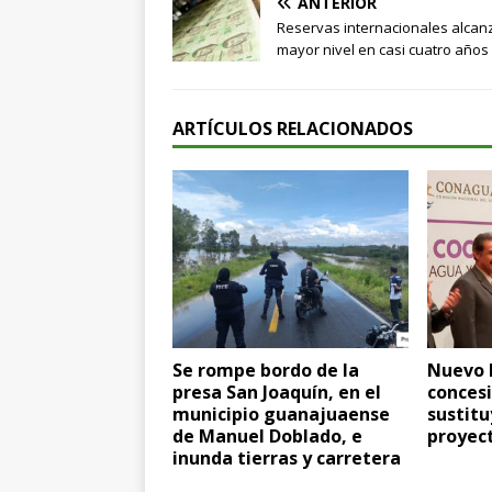
ANTERIOR
Reservas internacionales alcan
mayor nivel en casi cuatro años
ARTÍCULOS RELACIONADOS
Se rompe bordo de la
Nuevo 
presa San Joaquín, en el
concesi
municipio guanajuaense
sustitu
de Manuel Doblado, e
proyect
inunda tierras y carretera