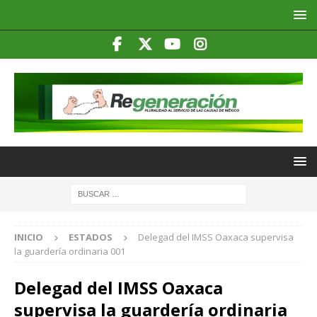
INICIO
ESTADOS
Delegad del IMSS Oaxaca supervisa
la guardería ordinaria 001
Delegad del IMSS Oaxaca
supervisa la guardería ordinaria