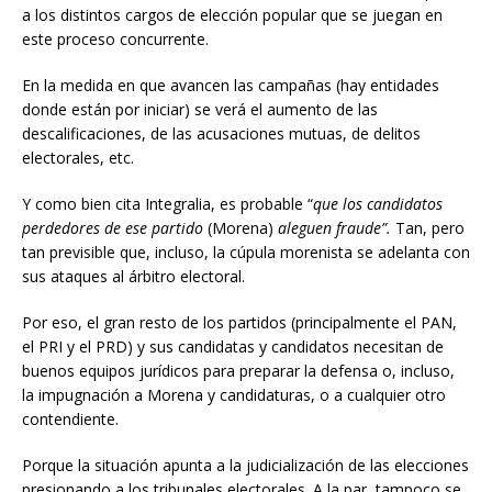
a los distintos cargos de elección popular que se juegan en
este proceso concurrente.
En la medida en que avancen las campañas (hay entidades
donde están por iniciar) se verá el aumento de las
descalificaciones, de las acusaciones mutuas, de delitos
electorales, etc.
Y como bien cita Integralia, es probable “
que los candidatos
perdedores de ese partido
(Morena)
aleguen fraude”.
Tan, pero
tan previsible que, incluso, la cúpula morenista se adelanta con
sus ataques al árbitro electoral.
Por eso, el gran resto de los partidos (principalmente el PAN,
el PRI y el PRD) y sus candidatas y candidatos necesitan de
buenos equipos jurídicos para preparar la defensa o, incluso,
la impugnación a Morena y candidaturas, o a cualquier otro
contendiente.
Porque la situación apunta a la judicialización de las elecciones
presionando a los tribunales electorales. A la par, tampoco se