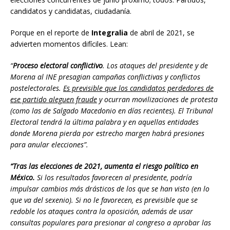
candidatos y candidatas, ciudadanía.
Porque en el reporte de
Integralia
de abril de 2021, se
advierten momentos difíciles. Lean:
“
Proceso electoral conflictivo
. Los ataques del presidente y de
Morena al INE presagian campañas conflictivas y conflictos
postelectorales.
Es previsible que los candidatos perdedores de
ese partido aleguen fraude
y ocurran movilizaciones de protesta
(como las de Salgado Macedonio en días recientes). El Tribunal
Electoral tendrá la última palabra y en aquellas entidades
donde Morena pierda por estrecho margen habrá presiones
para anular elecciones”.
“Tras las elecciones de 2021, aumenta el riesgo político en
México.
Si los resultados favorecen al presidente, podría
impulsar cambios más drásticos de los que se han visto (en lo
que va del sexenio). Si no le favorecen, es previsible que se
redoble los ataques contra la oposición, además de usar
consultas populares para presionar al congreso a aprobar las