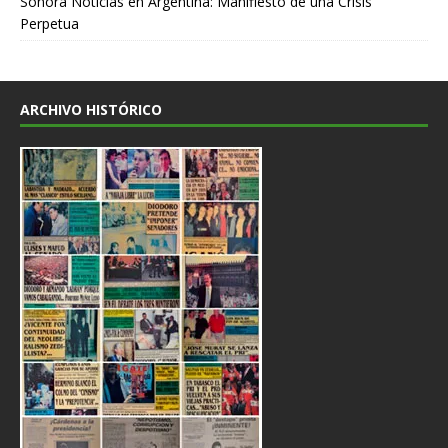
Sonora Noticias
en
Argentina: Manifiesto de una Crisis
Perpetua
ARCHIVO HISTÓRICO