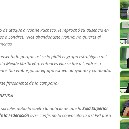
 de ataque a Ivonne Pacheco, le reprochó su ausencia en
se a Londres. “Nos abandonaste Ivonne; no quieres al
 menos.
ausentado porque así se lo pidió el grupo estratégico del
nio Meade Kuribreña, entonces ella se fue a Londres a
ente. Sin embargo, su equipo estuvo apoyando y cuidando.
arse físicamente de la campaña?
TIENDA
 sociales daba la vuelta la noticia de que la
Sala Superior
de la Federación
ayer confirmó la convocatoria del PRI para