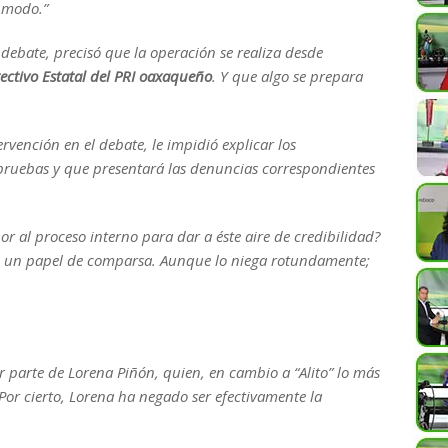
a modo.”
l debate, precisó que la operación se realiza desde
rectivo Estatal del PRI oaxaqueño
. Y que algo se prepara
rvención en el debate, le impidió explicar los
pruebas y que presentará las denuncias correspondientes
r al proceso interno para dar a éste aire de credibilidad?
n un papel de comparsa. Aunque lo niega rotundamente;
r parte de Lorena Piñón, quien, en cambio a “Alito” lo más
 Por cierto, Lorena ha negado ser efectivamente la