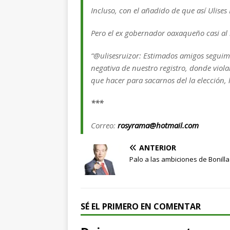
Incluso, con el añadido de que así Ulises
Pero el ex gobernador oaxaqueño casi al
“@ulisesruizor: Estimados amigos seguimos
negativa de nuestro registro, donde viola
que hacer para sacarnos del la elección,
***
Correo:
rosyrama@hotmail.com
ANTERIOR
Palo a las ambiciones de Bonilla
SÉ EL PRIMERO EN COMENTAR