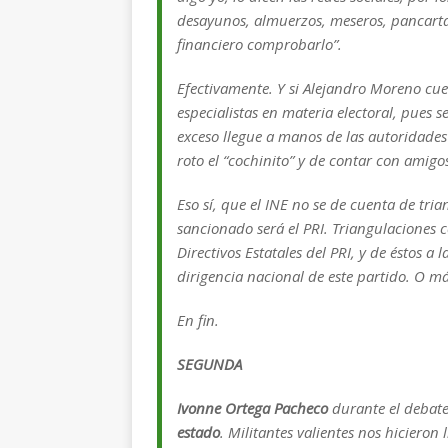
desayunos, almuerzos, meseros, pancartas,
financiero comprobarlo”.
Efectivamente. Y si Alejandro Moreno cue
especialistas en materia electoral, pues
exceso llegue a manos de las autoridades 
roto el “cochinito” y de contar con amigos
Eso sí, que el INE no se de cuenta de tri
sancionado será el PRI. Triangulaciones 
Directivos Estatales del PRI, y de éstos 
dirigencia nacional de este partido. O 
En fin.
SEGUNDA
Ivonne Ortega Pacheco
durante el debat
estado
. Militantes valientes nos hicieron 