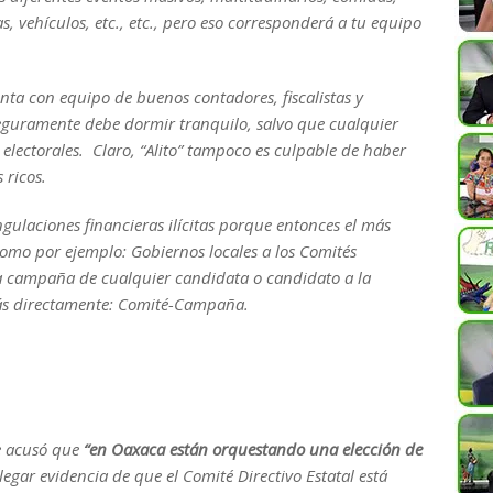
 vehículos, etc., etc., pero eso corresponderá a tu equipo
nta con equipo de buenos contadores, fiscalistas y
 seguramente debe dormir tranquilo, salvo que cualquier
electorales. Claro, “Alito” tampoco es culpable de haber
 ricos.
angulaciones financieras ilícitas porque entonces el más
como por ejemplo: Gobiernos locales a los Comités
a la campaña de cualquier candidata o candidato a la
más directamente: Comité-Campaña.
e acusó que
“en Oaxaca
están orquestando una elección de
llegar evidencia de que el Comité Directivo Estatal está