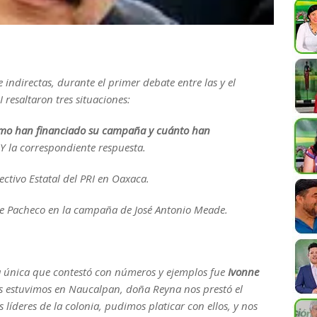
 indirectas, durante el primer debate entre las y el
 resaltaron tres situaciones:
mo han financiado su campaña y cuánto han
 la correspondiente respuesta.
ectivo Estatal del PRI en Oaxaca.
ne Pacheco en la campaña de José Antonio Meade.
la única que contestó con números y ejemplos fue
Ivonne
es estuvimos en Naucalpan, doña Reyna nos prestó el
 líderes de la colonia, pudimos platicar con ellos, y nos