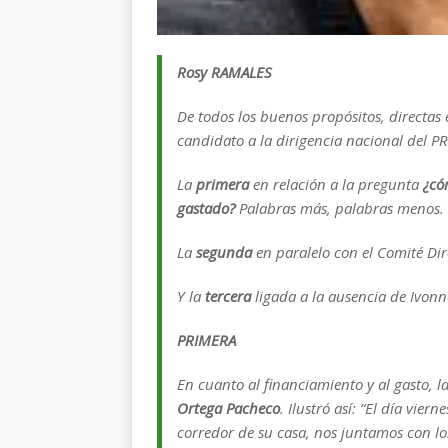
Rosy RAMALES
De todos los buenos propósitos, directas e
candidato a la dirigencia nacional del PRI
La
primera
en relación a
la pregunta
¿có
gastado?
Palabras más, palabras menos. Y
La
segunda
en paralelo con el Comité Dir
Y la
tercera
ligada a la ausencia de Ivon
PRIMERA
En cuanto al financiamiento y al gasto, 
Ortega Pacheco
. Ilustró así:
“El día viern
corredor de su casa, nos juntamos con los