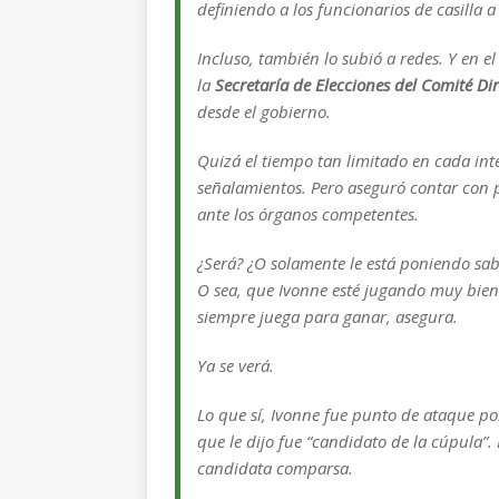
definiendo a los funcionarios de casilla 
Incluso, también lo subió a redes. Y en e
la
Secretaría de Elecciones del Comité Di
desde el gobierno.
Quizá el tiempo tan limitado en cada inte
señalamientos. Pero aseguró contar con 
ante los órganos competentes.
¿Será? ¿O solamente le está poniendo sabo
O sea, que Ivonne esté jugando muy bie
siempre juega para ganar, asegura.
Ya se verá.
Lo que sí, Ivonne fue punto de ataque po
que le dijo fue “candidato de la cúpula”.
candidata comparsa.