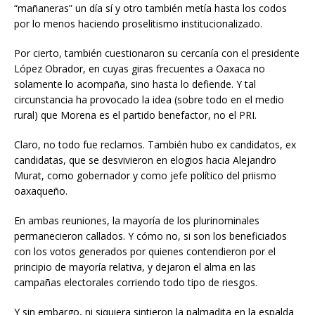
“mañaneras” un día sí y otro también metía hasta los codos
por lo menos haciendo proselitismo institucionalizado.
Por cierto, también cuestionaron su cercanía con el presidente
López Obrador, en cuyas giras frecuentes a Oaxaca no
solamente lo acompaña, sino hasta lo defiende. Y tal
circunstancia ha provocado la idea (sobre todo en el medio
rural) que Morena es el partido benefactor, no el PRI.
Claro, no todo fue reclamos. También hubo ex candidatos, ex
candidatas, que se desvivieron en elogios hacia Alejandro
Murat, como gobernador y como jefe político del priismo
oaxaqueño.
En ambas reuniones, la mayoría de los plurinominales
permanecieron callados. Y cómo no, si son los beneficiados
con los votos generados por quienes contendieron por el
principio de mayoría relativa, y dejaron el alma en las
campañas electorales corriendo todo tipo de riesgos.
Y sin embargo, ni siquiera sintieron la palmadita en la espalda