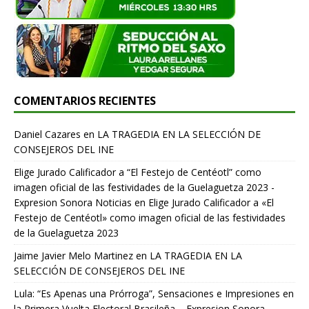
COMENTARIOS RECIENTES
Daniel Cazares
en
LA TRAGEDIA EN LA SELECCIÓN DE
CONSEJEROS DEL INE
Elige Jurado Calificador a “El Festejo de Centéotl” como
imagen oficial de las festividades de la Guelaguetza 2023 -
Expresion Sonora Noticias
en
Elige Jurado Calificador a «El
Festejo de Centéotl» como imagen oficial de las festividades
de la Guelaguetza 2023
Jaime Javier Melo Martinez
en
LA TRAGEDIA EN LA
SELECCIÓN DE CONSEJEROS DEL INE
Lula: “Es Apenas una Prórroga”, Sensaciones e Impresiones en
la Primera Vuelta Electoral Brasileña. - Expresion Sonora