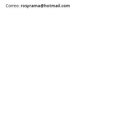
Correo:
rosyrama@hotmail.com