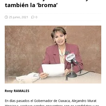
también la ‘broma’
25 junio, 2021
0
Rosy RAMALES
En días pasados el Gobernador de Oaxaca, Alejandro Murat
Hinojosa, sostuvo sendos encuentros con ex candidatos y ex