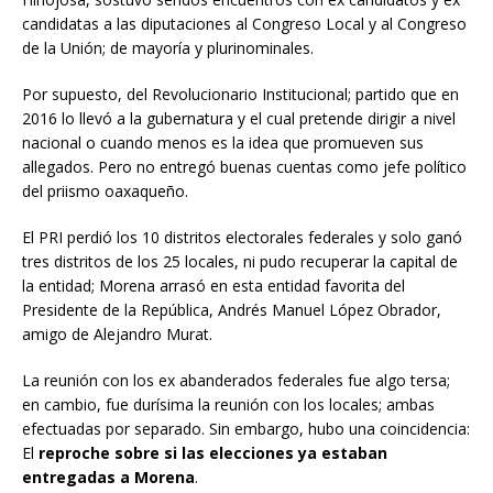
candidatas a las diputaciones al Congreso Local y al Congreso
de la Unión; de mayoría y plurinominales.
Por supuesto, del Revolucionario Institucional; partido que en
2016 lo llevó a la gubernatura y el cual pretende dirigir a nivel
nacional o cuando menos es la idea que promueven sus
allegados. Pero no entregó buenas cuentas como jefe político
del priismo oaxaqueño.
El PRI perdió los 10 distritos electorales federales y solo ganó
tres distritos de los 25 locales, ni pudo recuperar la capital de
la entidad; Morena arrasó en esta entidad favorita del
Presidente de la República, Andrés Manuel López Obrador,
amigo de Alejandro Murat.
La reunión con los ex abanderados federales fue algo tersa;
en cambio, fue durísima la reunión con los locales; ambas
efectuadas por separado. Sin embargo, hubo una coincidencia:
El
reproche sobre si las elecciones ya estaban
entregadas a Morena
.