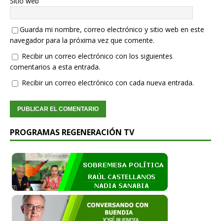
Sitio web
Guarda mi nombre, correo electrónico y sitio web en este
navegador para la próxima vez que comente.
Recibir un correo electrónico con los siguientes
comentarios a esta entrada.
Recibir un correo electrónico con cada nueva entrada.
PROGRAMAS REGENERACIÓN TV