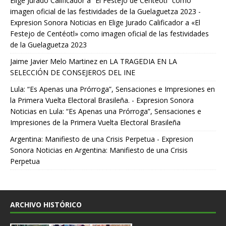
Elige Jurado Calificador a “El Festejo de Centéotl” como
imagen oficial de las festividades de la Guelaguetza 2023 -
Expresion Sonora Noticias
en
Elige Jurado Calificador a «El
Festejo de Centéotl» como imagen oficial de las festividades
de la Guelaguetza 2023
Jaime Javier Melo Martinez
en
LA TRAGEDIA EN LA
SELECCIÓN DE CONSEJEROS DEL INE
Lula: “Es Apenas una Prórroga”, Sensaciones e Impresiones en
la Primera Vuelta Electoral Brasileña. - Expresion Sonora
Noticias
en
Lula: “Es Apenas una Prórroga”, Sensaciones e
Impresiones de la Primera Vuelta Electoral Brasileña
Argentina: Manifiesto de una Crisis Perpetua - Expresion
Sonora Noticias
en
Argentina: Manifiesto de una Crisis
Perpetua
ARCHIVO HISTÓRICO