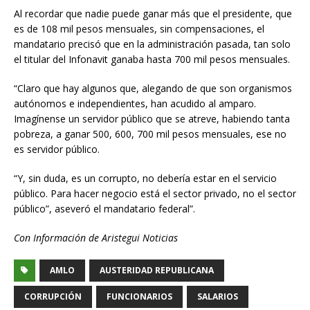
Al recordar que nadie puede ganar más que el presidente, que
es de 108 mil pesos mensuales, sin compensaciones, el
mandatario precisó que en la administración pasada, tan solo
el titular del Infonavit ganaba hasta 700 mil pesos mensuales.
“Claro que hay algunos que, alegando de que son organismos
autónomos e independientes, han acudido al amparo.
Imagínense un servidor público que se atreve, habiendo tanta
pobreza, a ganar 500, 600, 700 mil pesos mensuales, ese no
es servidor público.
“Y, sin duda, es un corrupto, no debería estar en el servicio
público. Para hacer negocio está el sector privado, no el sector
público”, aseveró el mandatario federal”.
Con Información de Aristegui Noticias
AMLO
AUSTERIDAD REPUBLICANA
CORRUPCIÓN
FUNCIONARIOS
SALARIOS