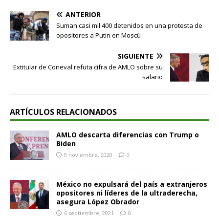
ANTERIOR
Suman casi mil 400 detenidos en una protesta de
opositores a Putin en Moscú
SIGUIENTE
Extitular de Coneval refuta cifra de AMLO sobre su
salario
ARTÍCULOS RELACIONADOS
AMLO descarta diferencias con Trump o
Biden
9 noviembre, 2020
0
México no expulsará del país a extranjeros
opositores ni líderes de la ultraderecha,
asegura López Obrador
6 septiembre, 2021
0