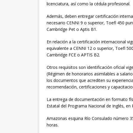
licenciatura, así como la cédula profesional.
Además, deben entregar certificación internac
necesario CENNI 9 o superior, Toefl 450 punto
Cambridge Pet o Aptis B1.
En relación a la certificación internacional v
equivalente a CENNI 12 o superior, Toefl 500 
Cambridge FCE o APTIS B2.
Otros requisitos son identificación oficial vi
(Régimen de honorarios asimilables a salari
los documentos que acrediten su experienci
recomendación, certificaciones y capacitacio
La entrega de documentación en formato físic
Estatal del Programa Nacional de Inglés, en 
Amazonas esquina Río Consulado número 355 
horas.