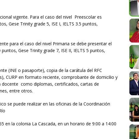
ional vigente. Para el caso del nivel Preescolar es
s, Gese Trinity grade 5, ISE I, IELTS 3.5 puntos,
igente para el caso del nivel Primaria se debe presentar el
puntos, Gese Trinity grade 7, ISE II, IELTS 5 puntos,
gente (INE o pasaporte), copia de la carátula del RFC
os), CURP en formato reciente, comprobante de domicilio y
a docente como diplomas, certificados, cartas de
nes, entre otros.
o se puede realizar en las oficinas de la Coordinación
Río
en la colonia La Cascada, en un horario de 9:00 a 14:00