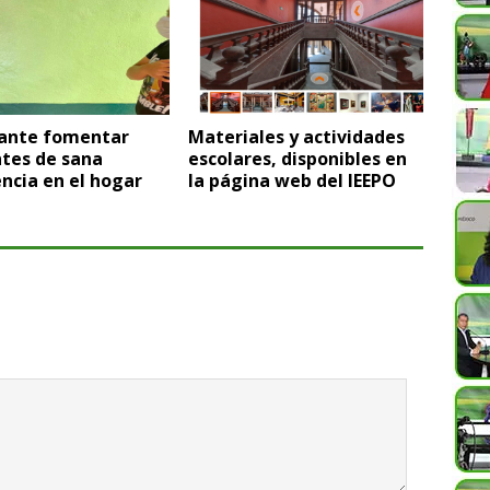
ante fomentar
Materiales y actividades
tes de sana
escolares, disponibles en
ncia en el hogar
la página web del IEEPO