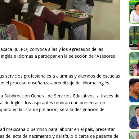
 Oaxaca (IEEPO) convoca a las y los egresados de las
 inglés e idiomas a participar en la selección de “Asesores
 sus servicios profesionales a alumnas y alumnos de escuelas
 en el proceso enseñanza-aprendizaje del idioma inglés.
a Subdirección General de Servicios Educativos, a través de
l de Inglés, los aspirantes tendrán que presentar un
pado en la lista de prelación, será la designación de
ad mexicana o permiso para laborar en el país, presentar
ias del acta de nacimiento y del título o carta de pasante de