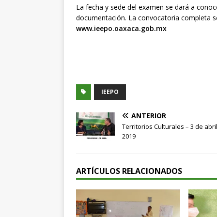
La fecha y sede del examen se dará a conoce
documentación. La convocatoria completa se
www.ieepo.oaxaca.gob.mx
IEEPO
ANTERIOR
Territorios Culturales – 3 de abri
2019
ARTÍCULOS RELACIONADOS