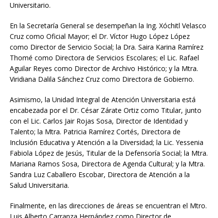
Universitario.
En la Secretaría General se desempeñan la Ing. Xóchitl Velasco
Cruz como Oficial Mayor; el Dr. Víctor Hugo López López
como Director de Servicio Social; la Dra. Saira Karina Ramírez
Thomé como Directora de Servicios Escolares; el Lic. Rafael
Aguilar Reyes como Director de Archivo Histórico; y la Mtra.
Viridiana Dalila Sánchez Cruz como Directora de Gobierno.
Asimismo, la Unidad Integral de Atención Universitaria está
encabezada por el Dr. César Zárate Ortiz como Titular, junto
con el Lic. Carlos Jair Rojas Sosa, Director de Identidad y
Talento; la Mtra. Patricia Ramírez Cortés, Directora de
Inclusión Educativa y Atención a la Diversidad; la Lic. Yessenia
Fabiola López de Jesús, Titular de la Defensoría Social; la Mtra.
Mariana Ramos Sosa, Directora de Agenda Cultural; y la Mtra.
Sandra Luz Caballero Escobar, Directora de Atención a la
Salud Universitaria.
Finalmente, en las direcciones de áreas se encuentran el Mtro.
Luis Alberto Carranza Hernández como Director de