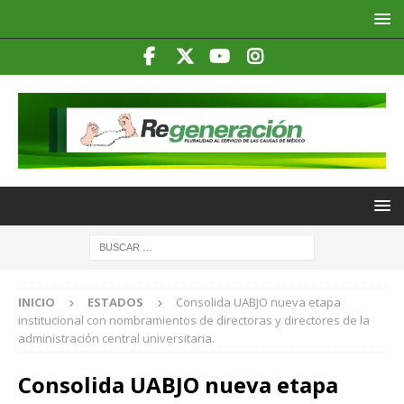
INICIO
ESTADOS
Consolida UABJO nueva etapa
institucional con nombramientos de directoras y directores de la
administración central universitaria.
Consolida UABJO nueva etapa