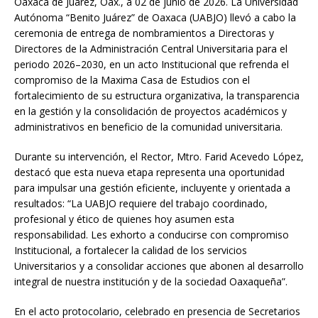
Oaxaca de Juárez, Oax., a 02 de junio de 2026. La Universidad
Autónoma “Benito Juárez” de Oaxaca (UABJO) llevó a cabo la
ceremonia de entrega de nombramientos a Directoras y
Directores de la Administración Central Universitaria para el
periodo 2026–2030, en un acto Institucional que refrenda el
compromiso de la Maxima Casa de Estudios con el
fortalecimiento de su estructura organizativa, la transparencia
en la gestión y la consolidación de proyectos académicos y
administrativos en beneficio de la comunidad universitaria.
Durante su intervención, el Rector, Mtro. Farid Acevedo López,
destacó que esta nueva etapa representa una oportunidad
para impulsar una gestión eficiente, incluyente y orientada a
resultados: “La UABJO requiere del trabajo coordinado,
profesional y ético de quienes hoy asumen esta
responsabilidad. Les exhorto a conducirse con compromiso
Institucional, a fortalecer la calidad de los servicios
Universitarios y a consolidar acciones que abonen al desarrollo
integral de nuestra institución y de la sociedad Oaxaqueña”.
En el acto protocolario, celebrado en presencia de Secretarios