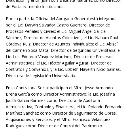
Evaluación; y el Dr. Juan Luis Bautista Martínez como Director
de Fortalecimiento Institucional.
Por su parte, la Oficina del Abogado General está integrada
por el Lic. Darwin Salvador Castro Guerrero, Director de
Procesos Penales y Civiles; el Lic. Miguel Ángel Galicia
Sánchez, Director de Asuntos Colectivos; el Lic. Nahum Raúl
Córdova Ruiz, Director de Asuntos Individuales; el Lic. Abisaí
del Carmen Sosa Mata, Director de Seguridad Universitaria; el
Lic. Luis Eduardo Vásquez Martínez, Director de Procesos
Administrativos; el Lic. Héctor Aguilar Aguilar, Director de
Contratos y Convenios; y la Lic. Lizbeth Nayelith Nicio Salinas,
Directora de Legislación Universitaria.
En la Contraloría Social participan el Mtro. Jesse Armando
Brena García como Director Administrativo; la Lic. Josefina
Judith García Ramírez como Directora de Auditoría
Administrativa, Contable y Financiera; el Lic. Rolando Fernando
Martínez Sánchez como Director de Seguimiento de Obras,
Adquisiciones y Servicios; y el Mtro. Francisco Velásquez
Rodríguez como Director de Control del Patrimonio