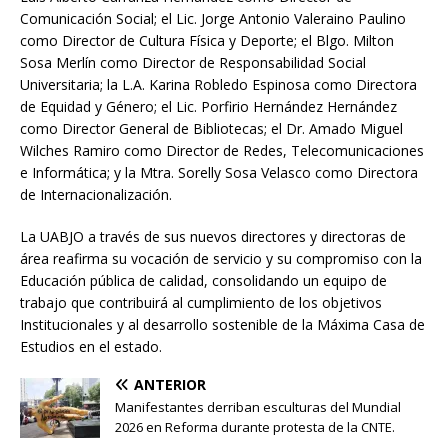
Comunicación Social; el Lic. Jorge Antonio Valeraino Paulino
como Director de Cultura Física y Deporte; el Blgo. Milton
Sosa Merlín como Director de Responsabilidad Social
Universitaria; la L.A. Karina Robledo Espinosa como Directora
de Equidad y Género; el Lic. Porfirio Hernández Hernández
como Director General de Bibliotecas; el Dr. Amado Miguel
Wilches Ramiro como Director de Redes, Telecomunicaciones
e Informática; y la Mtra. Sorelly Sosa Velasco como Directora
de Internacionalización.
La UABJO a través de sus nuevos directores y directoras de
área reafirma su vocación de servicio y su compromiso con la
Educación pública de calidad, consolidando un equipo de
trabajo que contribuirá al cumplimiento de los objetivos
Institucionales y al desarrollo sostenible de la Máxima Casa de
Estudios en el estado.
ANTERIOR
Manifestantes derriban esculturas del Mundial
2026 en Reforma durante protesta de la CNTE.