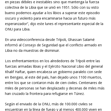
en piezas débiles e inestables sino que mantenga la fuerza
colectiva de la Libia que se unió en 1951. Sólo con su visto
bueno podemos ayudar a los libios a superar este episodio
oscuro y violento para encaminarse hacia un futuro más
esperanzador”, dijo este lunes el representante especial de la
ONU para Libia.
En una videoconferencia desde Trípoli, Ghassan Salamé
informó al Consejo de Seguridad que el conflicto armado en
Libia no da muestras de disminuir.
Los enfrentamientos en los alrededores de Trípoli entre las
fuerzas armadas libias y el Ejército Nacional Libio del general
Khalif Haftar, quien encabeza un gobierno paralelo con sede
en Bengasi, al este del país, han dejado unos 1100 muertos,
entre los que se contaron más de cien civiles. Centenares de
miles de personas se han desplazado y decenas de miles más
han cruzado la frontera para refugiarse en Túnez.
Según el enviado de la ONU, más de 100.000 civiles se
encuentran en la línea de fuego y al menos 400.000 viven en