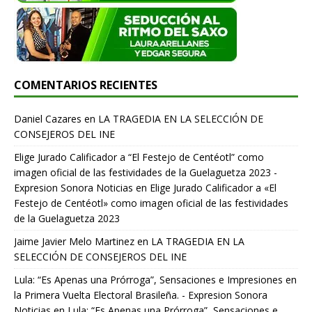
COMENTARIOS RECIENTES
Daniel Cazares
en
LA TRAGEDIA EN LA SELECCIÓN DE
CONSEJEROS DEL INE
Elige Jurado Calificador a “El Festejo de Centéotl” como
imagen oficial de las festividades de la Guelaguetza 2023 -
Expresion Sonora Noticias
en
Elige Jurado Calificador a «El
Festejo de Centéotl» como imagen oficial de las festividades
de la Guelaguetza 2023
Jaime Javier Melo Martinez
en
LA TRAGEDIA EN LA
SELECCIÓN DE CONSEJEROS DEL INE
Lula: “Es Apenas una Prórroga”, Sensaciones e Impresiones en
la Primera Vuelta Electoral Brasileña. - Expresion Sonora
Noticias
en
Lula: “Es Apenas una Prórroga”, Sensaciones e