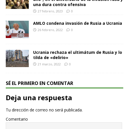
una dura contra ofensiva
27 febrero, 2023
0
AMLO condena invasión de Rusia a Ucrania
26 febrero, 2022
0
Ucrania rechaza el ultimátum de Rusia y lo
tilda de «delirio»
21 marzo, 2022
0
SÉ EL PRIMERO EN COMENTAR
Deja una respuesta
Tu dirección de correo no será publicada.
Comentario