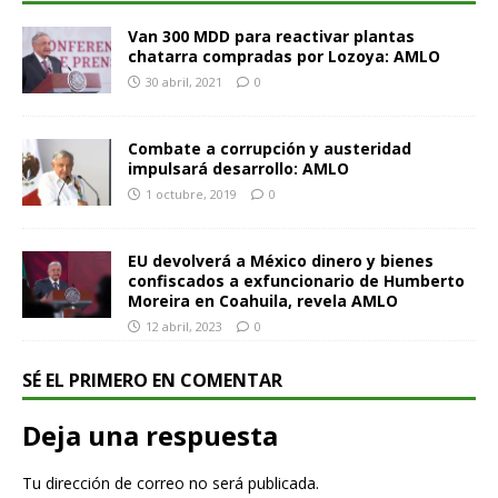
Van 300 MDD para reactivar plantas
chatarra compradas por Lozoya: AMLO
30 abril, 2021
0
Combate a corrupción y austeridad
impulsará desarrollo: AMLO
1 octubre, 2019
0
EU devolverá a México dinero y bienes
confiscados a exfuncionario de Humberto
Moreira en Coahuila, revela AMLO
12 abril, 2023
0
SÉ EL PRIMERO EN COMENTAR
Deja una respuesta
Tu dirección de correo no será publicada.