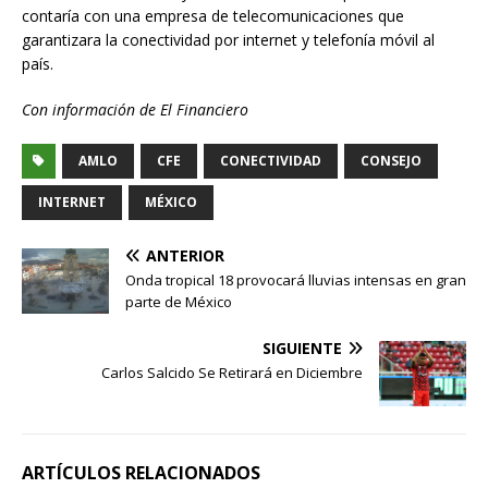
contaría con una empresa de telecomunicaciones que
garantizara la conectividad por internet y telefonía móvil al
país.
Con información de El Financiero
AMLO
CFE
CONECTIVIDAD
CONSEJO
INTERNET
MÉXICO
ANTERIOR
Onda tropical 18 provocará lluvias intensas en gran
parte de México
SIGUIENTE
Carlos Salcido Se Retirará en Diciembre
ARTÍCULOS RELACIONADOS