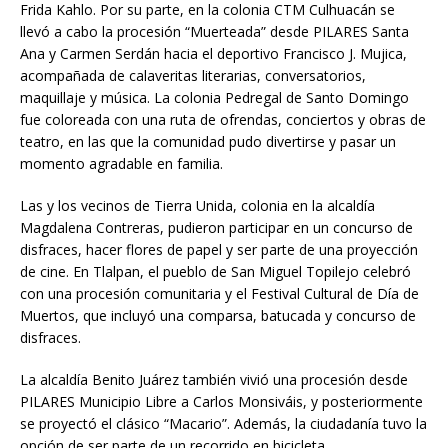
Frida Kahlo. Por su parte, en la colonia CTM Culhuacán se
llevó a cabo la procesión “Muerteada” desde PILARES Santa
Ana y Carmen Serdán hacia el deportivo Francisco J. Mujica,
acompañada de calaveritas literarias, conversatorios,
maquillaje y música. La colonia Pedregal de Santo Domingo
fue coloreada con una ruta de ofrendas, conciertos y obras de
teatro, en las que la comunidad pudo divertirse y pasar un
momento agradable en familia.
Las y los vecinos de Tierra Unida, colonia en la alcaldía
Magdalena Contreras, pudieron participar en un concurso de
disfraces, hacer flores de papel y ser parte de una proyección
de cine. En Tlalpan, el pueblo de San Miguel Topilejo celebró
con una procesión comunitaria y el Festival Cultural de Día de
Muertos, que incluyó una comparsa, batucada y concurso de
disfraces.
La alcaldía Benito Juárez también vivió una procesión desde
PILARES Municipio Libre a Carlos Monsiváis, y posteriormente
se proyectó el clásico “Macario”. Además, la ciudadanía tuvo la
opción de ser parte de un recorrido en bicicleta.