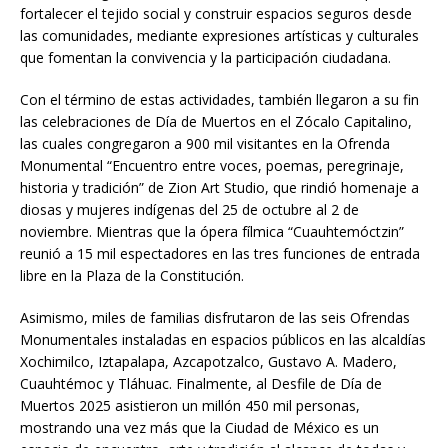
fortalecer el tejido social y construir espacios seguros desde
las comunidades, mediante expresiones artísticas y culturales
que fomentan la convivencia y la participación ciudadana.
Con el término de estas actividades, también llegaron a su fin
las celebraciones de Día de Muertos en el Zócalo Capitalino,
las cuales congregaron a 900 mil visitantes en la Ofrenda
Monumental “Encuentro entre voces, poemas, peregrinaje,
historia y tradición” de Zion Art Studio, que rindió homenaje a
diosas y mujeres indígenas del 25 de octubre al 2 de
noviembre. Mientras que la ópera fílmica “Cuauhtemóctzin”
reunió a 15 mil espectadores en las tres funciones de entrada
libre en la Plaza de la Constitución.
Asimismo, miles de familias disfrutaron de las seis Ofrendas
Monumentales instaladas en espacios públicos en las alcaldías
Xochimilco, Iztapalapa, Azcapotzalco, Gustavo A. Madero,
Cuauhtémoc y Tláhuac. Finalmente, al Desfile de Día de
Muertos 2025 asistieron un millón 450 mil personas,
mostrando una vez más que la Ciudad de México es un