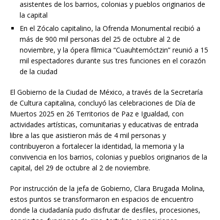
asistentes de los barrios, colonias y pueblos originarios de
la capital
En el Zócalo capitalino, la Ofrenda Monumental recibió a
más de 900 mil personas del 25 de octubre al 2 de
noviembre, y la ópera fílmica “Cuauhtemóctzin” reunió a 15
mil espectadores durante sus tres funciones en el corazón
de la ciudad
El Gobierno de la Ciudad de México, a través de la Secretaría
de Cultura capitalina, concluyó las celebraciones de Día de
Muertos 2025 en 26 Territorios de Paz e Igualdad, con
actividades artísticas, comunitarias y educativas de entrada
libre a las que asistieron más de 4 mil personas y
contribuyeron a fortalecer la identidad, la memoria y la
convivencia en los barrios, colonias y pueblos originarios de la
capital, del 29 de octubre al 2 de noviembre.
Por instrucción de la jefa de Gobierno, Clara Brugada Molina,
estos puntos se transformaron en espacios de encuentro
donde la ciudadanía pudo disfrutar de desfiles, procesiones,