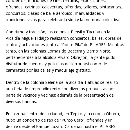
conciertos, funciones de cine, tertulias, exposiciones,
ofrendas, catrinas, calaveritas, ofrendas, talleres, pintacaritas,
concursos, clases de baile aeróbico, manualidades y
tradiciones vivas para celebrar la vida y la memoria colectiva.
Con ritmo y tradición, las colonias Pensil y Tacuba en la
Alcaldía Miguel Hidalgo realizaron conciertos, bailes, obras de
teatro y activaciones junto a “Ponte Pila” de PILARES. Mientras
tanto, en las colonias Lomas de Becerra y Barrio Norte,
pertenecientes a la alcaldía Álvaro Obregón, la gente pudo
disfrutar de cuentos y películas de terror, así como de
caminatas por las calles y maquillaje gratuito.
Dentro de la colonia Selene de la alcaldía Tláhuac se realizó
una feria de emprendimiento con diversas propuestas por
parte de vecinos y vecinas; además de la presentación de
diversas bandas.
En la zona centro de la ciudad, en Tepito y la colonia Obrera,
hubo un concierto de rap de “Punto Cero”, ofrendas y un
desfile desde el Parque Lázaro Cárdenas hasta el PILARES