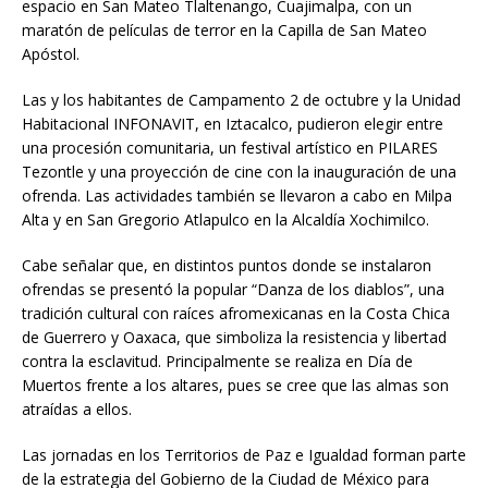
espacio en San Mateo Tlaltenango, Cuajimalpa, con un
maratón de películas de terror en la Capilla de San Mateo
Apóstol.
Las y los habitantes de Campamento 2 de octubre y la Unidad
Habitacional INFONAVIT, en Iztacalco, pudieron elegir entre
una procesión comunitaria, un festival artístico en PILARES
Tezontle y una proyección de cine con la inauguración de una
ofrenda. Las actividades también se llevaron a cabo en Milpa
Alta y en San Gregorio Atlapulco en la Alcaldía Xochimilco.
Cabe señalar que, en distintos puntos donde se instalaron
ofrendas se presentó la popular “Danza de los diablos”, una
tradición cultural con raíces afromexicanas en la Costa Chica
de Guerrero y Oaxaca, que simboliza la resistencia y libertad
contra la esclavitud. Principalmente se realiza en Día de
Muertos frente a los altares, pues se cree que las almas son
atraídas a ellos.
Las jornadas en los Territorios de Paz e Igualdad forman parte
de la estrategia del Gobierno de la Ciudad de México para