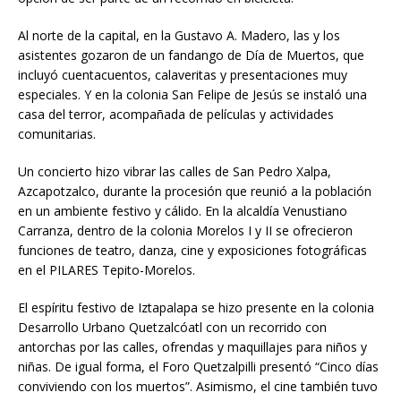
Al norte de la capital, en la Gustavo A. Madero, las y los
asistentes gozaron de un fandango de Día de Muertos, que
incluyó cuentacuentos, calaveritas y presentaciones muy
especiales. Y en la colonia San Felipe de Jesús se instaló una
casa del terror, acompañada de películas y actividades
comunitarias.
Un concierto hizo vibrar las calles de San Pedro Xalpa,
Azcapotzalco, durante la procesión que reunió a la población
en un ambiente festivo y cálido. En la alcaldía Venustiano
Carranza, dentro de la colonia Morelos I y II se ofrecieron
funciones de teatro, danza, cine y exposiciones fotográficas
en el PILARES Tepito-Morelos.
El espíritu festivo de Iztapalapa se hizo presente en la colonia
Desarrollo Urbano Quetzalcóatl con un recorrido con
antorchas por las calles, ofrendas y maquillajes para niños y
niñas. De igual forma, el Foro Quetzalpilli presentó “Cinco días
conviviendo con los muertos”. Asimismo, el cine también tuvo