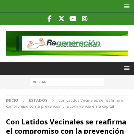
INICIO
ESTADOS
Con Latidos Vecinales se reafirma el
compromiso con la prevención y la convivencia en la capital
Con Latidos Vecinales se reafirma
el compromiso con la prevención