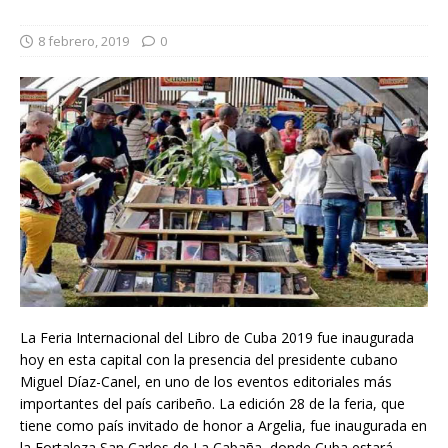
8 febrero, 2019
0
La Feria Internacional del Libro de Cuba 2019 fue inaugurada
hoy en esta capital con la presencia del presidente cubano
Miguel Díaz-Canel, en uno de los eventos editoriales más
importantes del país caribeño. La edición 28 de la feria, que
tiene como país invitado de honor a Argelia, fue inaugurada en
la Fortaleza San Carlos de La Cabaña, donde Cuba estará