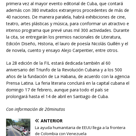
primera vez al mayor evento editorial de Cuba, que contará
además con 380 invitados extranjeros procedentes de más de
40 naciones. De manera paralela, habrá exhibiciones de cine,
teatro, artes plásticas y música, para conformar un atractivo e
intenso programa que prevé unas mil 300 actividades. Durante
la cita, se entregarán los premios nacionales de Literatura,
Edición Diseño, Historia, el lauro de poesía Nicolás Guillén y el
de novela, cuento y ensayo Alejo Carpentier, entre otros.
La 28 edición de la FIL estará dedicada también al 60
aniversario del Triunfo de la Revolución Cubana y a los 500
años de la fundación de La Habana, de acuerdo con la agencia
Prensa Latina. La feria literaria concluirá en la capital cubana el
domingo 17 de febrero, aunque para todo el país se
prolongará hasta el 14 de abril en Santiago de Cuba.
Con información de 20minutos
ANTERIOR
La ayuda humanitaria de EEUU llega a la frontera
de Colombia con Venezuela