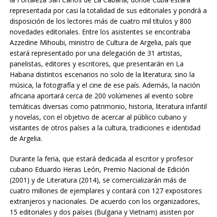
representada por casi la totalidad de sus editoriales y pondrá a
disposición de los lectores más de cuatro mil títulos y 800
novedades editoriales. Entre los asistentes se encontraba
Azzedine Mihoubi, ministro de Cultura de Argelia, país que
estará representado por una delegación de 31 artistas,
panelistas, editores y escritores, que presentarán en La
Habana distintos escenarios no solo de la literatura; sino la
música, la fotografía y el cine de ese país. Además, la nación
africana aportará cerca de 200 volúmenes al evento sobre
temáticas diversas como patrimonio, historia, literatura infantil
y novelas, con el objetivo de acercar al público cubano y
visitantes de otros países a la cultura, tradiciones e identidad
de Argelia.
Durante la feria, que estará dedicada al escritor y profesor
cubano Eduardo Heras León, Premio Nacional de Edición
(2001) y de Literatura (2014), se comercializarán más de
cuatro millones de ejemplares y contará con 127 expositores
extranjeros y nacionales. De acuerdo con los organizadores,
15 editoriales y dos países (Bulgaria y Vietnam) asisten por