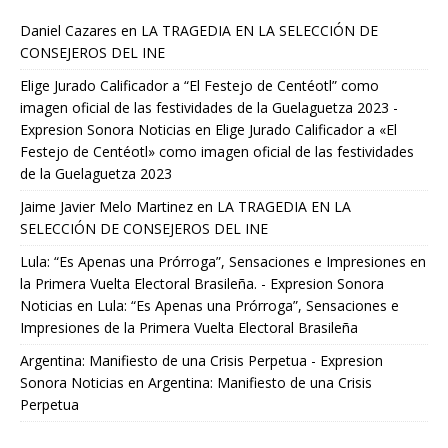
Daniel Cazares
en
LA TRAGEDIA EN LA SELECCIÓN DE
CONSEJEROS DEL INE
Elige Jurado Calificador a “El Festejo de Centéotl” como
imagen oficial de las festividades de la Guelaguetza 2023 -
Expresion Sonora Noticias
en
Elige Jurado Calificador a «El
Festejo de Centéotl» como imagen oficial de las festividades
de la Guelaguetza 2023
Jaime Javier Melo Martinez
en
LA TRAGEDIA EN LA
SELECCIÓN DE CONSEJEROS DEL INE
Lula: “Es Apenas una Prórroga”, Sensaciones e Impresiones en
la Primera Vuelta Electoral Brasileña. - Expresion Sonora
Noticias
en
Lula: “Es Apenas una Prórroga”, Sensaciones e
Impresiones de la Primera Vuelta Electoral Brasileña
Argentina: Manifiesto de una Crisis Perpetua - Expresion
Sonora Noticias
en
Argentina: Manifiesto de una Crisis
Perpetua