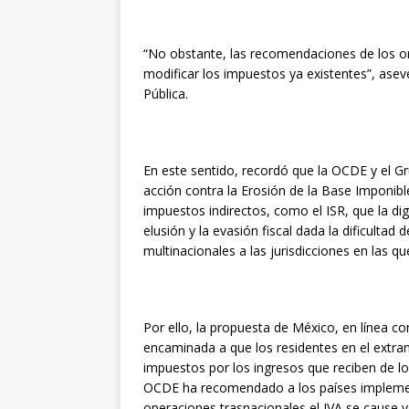
“No obstante, las recomendaciones de los o
modificar los impuestos ya existentes”, ase
Pública.
En este sentido, recordó que la OCDE y el 
acción contra la Erosión de la Base Imponibl
impuestos indirectos, como el ISR, que la di
elusión y la evasión fiscal dada la dificultad
multinacionales a las jurisdicciones en las q
Por ello, la propuesta de México, en línea 
encaminada a que los residentes en el extran
impuestos por los ingresos que reciben de l
OCDE ha recomendado a los países implementa
operaciones trasnacionales el IVA se cause y