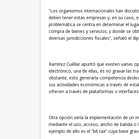
“Los organismos internacionales han discutid
deben tener estas empresas y, en su caso, es
problemática se centra en determinar el lugar
compra de bienes y servicios; y donde se obt
diversas jurisdicciones fiscales”, señaló el di
Ramírez Cuéllar apuntó que existen varias op
electrónico, una de ellas, es no gravar las 
obstante, esto generaría competencia desleal
sus actividades económicas a través de establ
ofrecen a través de plataformas o interfaces
Otra opción sería la implementación de un im
mediante el uso, acceso, ancho de banda o l
ejemplo de ello es el “bit tax” cuya base grav