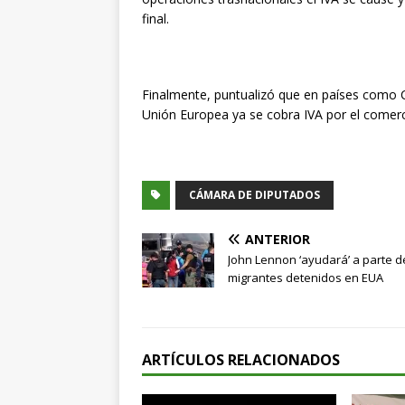
final.
Finalmente, puntualizó que en países como C
Unión Europea ya se cobra IVA por el comerc
CÁMARA DE DIPUTADOS
ANTERIOR
John Lennon ‘ayudará’ a parte d
migrantes detenidos en EUA
ARTÍCULOS RELACIONADOS