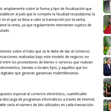
o ampliamente sobre la forma y tipo de fiscalización que
tablecer al país que le compete la facultad recaudatoria; la
 en el que se lleva a cabo la transacción por la venta,
iene la renta, ya que regularmente intervienen sujetos de
putado.
iniones sobre el trato que se le debe de dar al comercio
transacciones realizadas bajo este modelo de negocio; no
 entre los proveedores de bienes o servicios que realizan
ecimientos, tiendas o locales fijos, y aquellos que los
 digitales que generan ganancias multimillonarias.
puesto especial al comercio electrónico, cuantificable
a descarga de programas informáticos a través de internet,
able sería el número de bits utilizados en cada transacción.