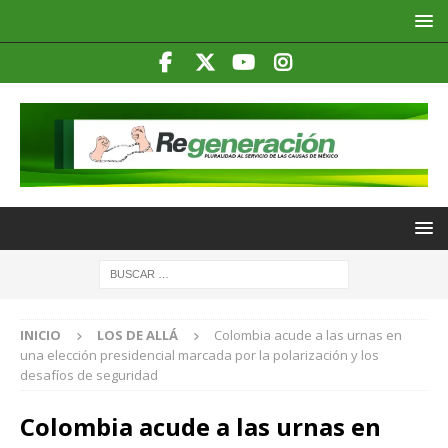
INICIO
LOS DE ALLÁ
Colombia acude a las urnas en
una elección presidencial marcada por la polarización y los
desafíos de seguridad
Colombia acude a las urnas en