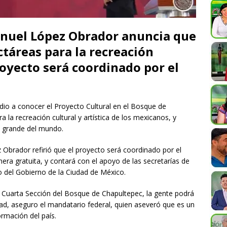
anuel López Obrador anuncia que
ctáreas para la recreación
proyecto será coordinado por el
io a conocer el Proyecto Cultural en el Bosque de
 la recreación cultural y artística de los mexicanos, y
y grande del mundo.
 Obrador refirió que el proyecto será coordinado por el
era gratuita, y contará con el apoyo de las secretarías de
o del Gobierno de la Ciudad de México.
a Cuarta Sección del Bosque de Chapultepec, la gente podrá
ad, aseguro el mandatario federal, quien aseveró que es un
rmación del país.