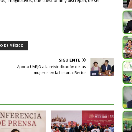
os, imaginativos, que cuestionan y discrepan; de ser
O DE MÉXICO
SIGUIENTE
Aporta UABJO a la reivindicación de las
mujeres en la historia: Rector