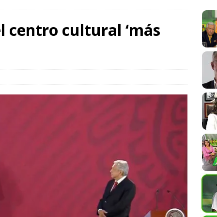
n anual al registrar 3.12% en julio
LA CUARTA
l centro cultural ‘más
estiga posible ataque híbrido tras hallar dron con explosivos en
DE ALLÁ
a hacia una movilidad con innovación, inclusión y sostenibilidad:
eal: ley no obliga a diputados a dejar el cargo para buscar la
OS Y DISENSOS