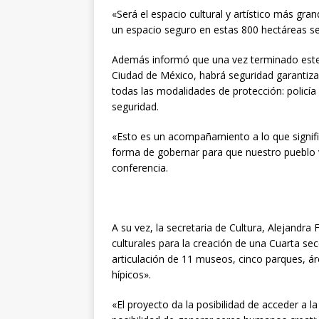
«Será el espacio cultural y artístico más gran
un espacio seguro en estas 800 hectáreas se 
Además informó que una vez terminado este 
Ciudad de México, habrá seguridad garantizad
todas las modalidades de protección: polic
seguridad.
«Esto es un acompañamiento a lo que signific
forma de gobernar para que nuestro pueblo v
conferencia.
A su vez, la secretaria de Cultura, Alejandra 
culturales para la creación de una Cuarta s
articulación de 11 museos, cinco parques, áre
hípicos».
«El proyecto da la posibilidad de acceder a la 