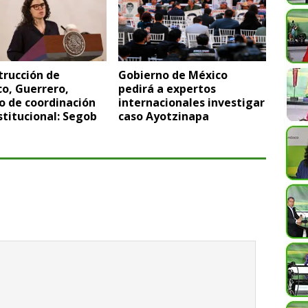
trucción de
Gobierno de México
o, Guerrero,
pedirá a expertos
o de coordinación
internacionales investigar
stitucional: Segob
caso Ayotzinapa