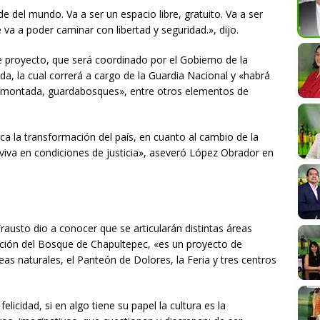
de del mundo. Va a ser un espacio libre, gratuito. Va a ser
va a poder caminar con libertad y seguridad.», dijo.
proyecto, que será coordinado por el Gobierno de la
a, la cual correrá a cargo de la Guardia Nacional y «habrá
ía montada, guardabosques», entre otros elementos de
a la transformación del país, en cuanto al cambio de la
iva en condiciones de justicia», aseveró López Obrador en
Frausto dio a conocer que se articularán distintas áreas
ección del Bosque de Chapultepec, «es un proyecto de
as naturales, el Panteón de Dolores, la Feria y tres centros
felicidad, si en algo tiene su papel la cultura es la