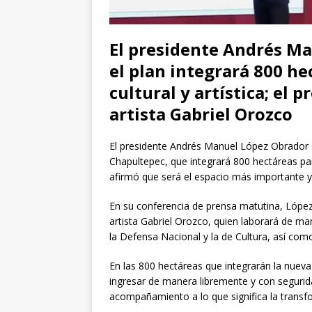
El presidente Andrés M
el plan integrará 800 he
cultural y artística; el 
artista Gabriel Orozco
El presidente Andrés Manuel López Obrador d
Chapultepec, que integrará 800 hectáreas para
afirmó que será el espacio más importante 
En su conferencia de prensa matutina, López
artista Gabriel Orozco, quien laborará de man
la Defensa Nacional y la de Cultura, así com
En las 800 hectáreas que integrarán la nuev
ingresar de manera libremente y con segurid
acompañamiento a lo que significa la transfo