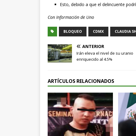
Esto, debido a que el delincuente podr
Con Información de Uno
BLOQUEO
CDMX
CLAUDIA S
ANTERIOR
Irán eleva el nivel de su uranio
enriquecido al 4.5%
ARTÍCULOS RELACIONADOS