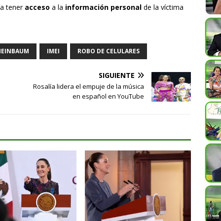
ía tener
acceso
a la
información personal
de la víctima
HEINBAUM
IMEI
ROBO DE CELULARES
SIGUIENTE
Rosalía lidera el empuje de la música
en español en YouTube