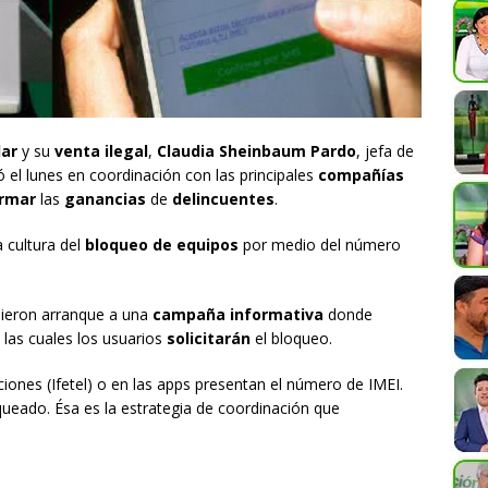
lar
y su
venta ilegal
,
Claudia Sheinbaum Pardo
, jefa de
ó el lunes en coordinación con las principales
compañías
rmar
las
ganancias
de
delincuentes
.
 cultura del
bloqueo de equipos
por medio del número
dieron arranque a una
campaña informativa
donde
 las cuales los usuarios
solicitarán
el bloqueo.
iones (Ifetel) o en las apps presentan el número de IMEI.
ueado. Ésa es la estrategia de coordinación que