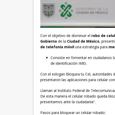
Con el objetivo de disminuir el
robo de celu
Gobierno
de la
Ciudad de México
, present
de telefonía móvil
una estrategia para
me
Consiste en fomentar en ciudadanos la
de identificación IMEI.
Con el eslogan Bloquea tu Cel, autoridades 
presentaron las aplicaciones para celular con
Llaman al Instituto Federal de Telecomunicac
De esta manera el celular robado queda bloq
presentamos ante la ciudadanía”.
Pasos para bloquear un celular robado: