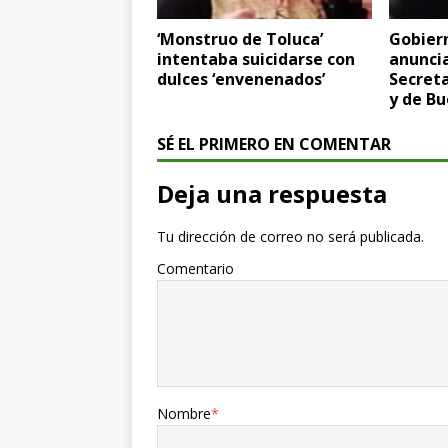
‘Monstruo de Toluca’
Gobier
intentaba suicidarse con
anuncia
dulces ‘envenenados’
Secreta
y de B
SÉ EL PRIMERO EN COMENTAR
Deja una respuesta
Tu dirección de correo no será publicada.
Comentario
Nombre
*