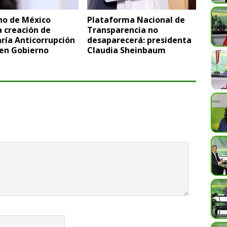
no de México
Plataforma Nacional de
 creación de
Transparencia no
ría Anticorrupción
desaparecerá: presidenta
uen Gobierno
Claudia Sheinbaum