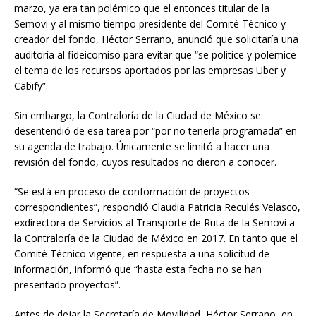
marzo, ya era tan polémico que el entonces titular de la
Semovi y al mismo tiempo presidente del Comité Técnico y
creador del fondo, Héctor Serrano, anunció que solicitaría una
auditoría al fideicomiso para evitar que “se politice y polemice
el tema de los recursos aportados por las empresas Uber y
Cabify”.
Sin embargo, la Contraloría de la Ciudad de México se
desentendió de esa tarea por “por no tenerla programada” en
su agenda de trabajo. Únicamente se limitó a hacer una
revisión del fondo, cuyos resultados no dieron a conocer.
“Se está en proceso de conformación de proyectos
correspondientes”, respondió Claudia Patricia Reculés Velasco,
exdirectora de Servicios al Transporte de Ruta de la Semovi a
la Contraloría de la Ciudad de México en 2017. En tanto que el
Comité Técnico vigente, en respuesta a una solicitud de
información, informó que “hasta esta fecha no se han
presentado proyectos”.
Antes de dejar la Secretaría de Movilidad, Héctor Serrano, en