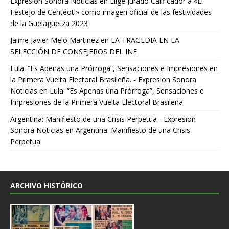
Expresion Sonora Noticias
en
Elige Jurado Calificador a «El
Festejo de Centéotl» como imagen oficial de las festividades
de la Guelaguetza 2023
Jaime Javier Melo Martinez
en
LA TRAGEDIA EN LA
SELECCIÓN DE CONSEJEROS DEL INE
Lula: “Es Apenas una Prórroga”, Sensaciones e Impresiones en
la Primera Vuelta Electoral Brasileña. - Expresion Sonora
Noticias
en
Lula: “Es Apenas una Prórroga”, Sensaciones e
Impresiones de la Primera Vuelta Electoral Brasileña
Argentina: Manifiesto de una Crisis Perpetua - Expresion
Sonora Noticias
en
Argentina: Manifiesto de una Crisis
Perpetua
ARCHIVO HISTÓRICO