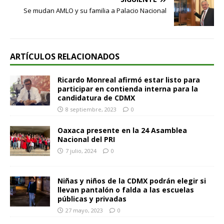
Se mudan AMLO y su familia a Palacio Nacional
ARTÍCULOS RELACIONADOS
Ricardo Monreal afirmó estar listo para
participar en contienda interna para la
candidatura de CDMX
8 septiembre, 2023
0
Oaxaca presente en la 24 Asamblea
Nacional del PRI
7 julio, 2024
0
Niñas y niños de la CDMX podrán elegir si
llevan pantalón o falda a las escuelas
públicas y privadas
27 mayo, 2023
0