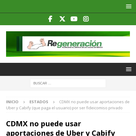
INICIO
ESTADOS
CDMX no puede usar aportaciones de
Uber y Cabify (que paga el usuario) por ser fideicomiso privado
CDMX no puede usar
aportaciones de Uber y Cabify