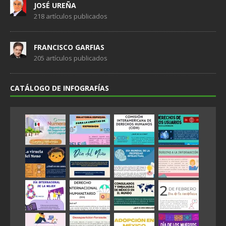
JOSÉ UREÑA
218 artículos publicados
FRANCISCO GARFIAS
205 artículos publicados
CATÁLOGO DE INFOGRAFÍAS