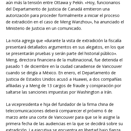
aún más la tensión entre Ottawa y Pekín. «Hoy, funcionarios
del Departamento de Justicia de Canadá emitieron una
autorización para proceder formalmente a iniciar el proceso
de extradición en el caso de Meng Wanzhou», ha anunciado el
Ministerio de Justicia en un comunicado.
La nota agrega que «durante la vista de extradición la fiscalía
presentará detallados argumentos en sus alegatos, en los que
se presentarán pruebas y serán parte del historial público».
Meng, directora financiera de la multinacional, fue detenida el
pasado 1 de diciembre en la ciudad canadiense de Vancouver
cuando se dirigía a México. En enero, el Departamento de
Justicia de Estados Unidos acusó a Huawei, a dos compañías
afiliadas y a Meng de 13 cargos de fraude y conspiración por
saltarse las sanciones impuestas por Washington a Irán.
La vicepresidenta e hija del fundador de la firma china de
telecomunicaciones deberá comparecer el próximo 6 de
marzo ante una corte de Vancouver para que se le asigne la
primera fecha de las audiencias en la que se decidirá sobre su
extradición. La ejecutiva se encuentra en libertad bajo fianza,