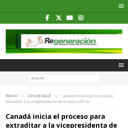
INICIO
LOS DE ALLÁ
Canadá inicia el proceso para
extraditar a la vicepresidenta de Huawei a EE UU
Canadá inicia el proceso para
extraditar a la vicepresidenta de