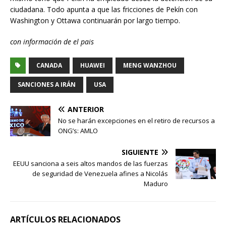
ciudadana. Todo apunta a que las fricciones de Pekín con
Washington y Ottawa continuarán por largo tiempo.
con información de el pais
CANADA
HUAWEI
MENG WANZHOU
SANCIONES A IRÁN
USA
ANTERIOR
No se harán excepciones en el retiro de recursos a
ONG’s: AMLO
SIGUIENTE
EEUU sanciona a seis altos mandos de las fuerzas
de seguridad de Venezuela afines a Nicolás
Maduro
ARTÍCULOS RELACIONADOS