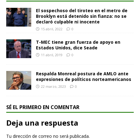
El sospechoso del tiroteo en el metro de
Brooklyn está detenido sin fianza: no se
declaró culpable ni inocente
15 abril, 2022
0
T-MEC tiene gran fuerza de apoyo en
Estados Unidos, dice Seade
11 abril, 2019
0
Respalda Monreal postura de AMLO ante
expresiones de políticos norteamericanos
22 marzo, 2023
0
SÉ EL PRIMERO EN COMENTAR
Deja una respuesta
Tu dirección de correo no será publicada.