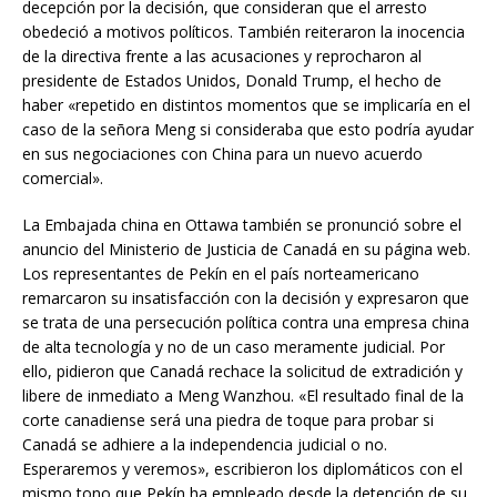
decepción por la decisión, que consideran que el arresto
obedeció a motivos políticos. También reiteraron la inocencia
de la directiva frente a las acusaciones y reprocharon al
presidente de Estados Unidos, Donald Trump, el hecho de
haber «repetido en distintos momentos que se implicaría en el
caso de la señora Meng si consideraba que esto podría ayudar
en sus negociaciones con China para un nuevo acuerdo
comercial».
La Embajada china en Ottawa también se pronunció sobre el
anuncio del Ministerio de Justicia de Canadá en su página web.
Los representantes de Pekín en el país norteamericano
remarcaron su insatisfacción con la decisión y expresaron que
se trata de una persecución política contra una empresa china
de alta tecnología y no de un caso meramente judicial. Por
ello, pidieron que Canadá rechace la solicitud de extradición y
libere de inmediato a Meng Wanzhou. «El resultado final de la
corte canadiense será una piedra de toque para probar si
Canadá se adhiere a la independencia judicial o no.
Esperaremos y veremos», escribieron los diplomáticos con el
mismo tono que Pekín ha empleado desde la detención de su