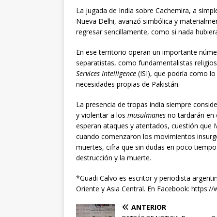
La jugada de India sobre Cachemira, a simpl
Nueva Delhi, avanzó simbólica y materialmen
regresar sencillamente, como si nada hubier
En ese territorio operan un importante núme
separatistas, como fundamentalistas religios
Services Intelligence
(ISI), que podría como l
necesidades propias de Pakistán.
La presencia de tropas india siempre consid
y violentar a los
musulmanes
no tardarán en e
esperan ataques y atentados, cuestión que M
cuando comenzaron los movimientos insurge
muertes, cifra que sin dudas en poco tiemp
destrucción y la muerte.
*Guadi Calvo es escritor y periodista argenti
Oriente y Asia Central. En Facebook: https:
ANTERIOR