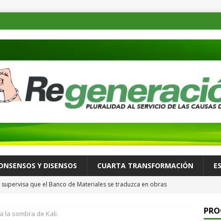
ONSENSOS Y DISENSOS
CUARTA TRANSFORMACIÓN
E
supervisa que el Banco de Materiales se traduzca en obras
TADOS
PRO
a la sombra de Kali.
osible desastre ambiental por derrame de petróleo de buque