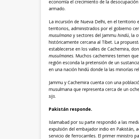
economía el crecimiento de la desocupación 
armado.
La incursión de Nueva Delhi, en el territorio 
territorios, administrados por el gobierno c
musulmana
y sectores del Jammu
hindú
, la 
históricamente cercana al Tíbet. La propuest
establecerse en los valles de Cachemira, don
musulmanes
. Muchos cachemires temen que 
región esconda la pretensión de un sustancia
en una nación hindú donde la las minorías re
Jammu y Cachemira cuenta con una población
musulmana que representa cerca de un ochen
sijs
.
Pakistán responde.
Islamabad por su parte respondió a las medi
expulsión del embajador indio en Pakistán,
servicio de ferrocarriles. El primer ministro 