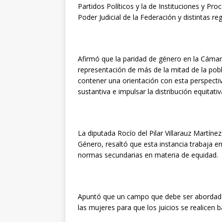
Partidos Políticos y la de Instituciones y Pr
Poder Judicial de la Federación y distintas
Afirmó que la paridad de género en la Cámar
representación de más de la mitad de la pobla
contener una orientación con esta perspectiv
sustantiva e impulsar la distribución equitati
La diputada Rocío del Pilar Villarauz Martíne
Género, resaltó que esta instancia trabaja en 
normas secundarias en materia de equidad.
Apuntó que un campo que debe ser abordado c
las mujeres para que los juicios se realicen 