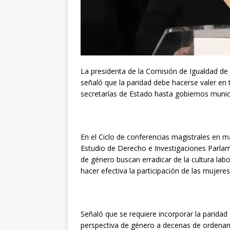
La presidenta de la Comisión de Igualdad d
señaló que la paridad debe hacerse valer en t
secretarías de Estado hasta gobiernos munici
En el Ciclo de conferencias magistrales en m
Estudio de Derecho e Investigaciones Parlame
de género buscan erradicar de la cultura labo
hacer efectiva la participación de las mujeres
Señaló que se requiere incorporar la paridad e
perspectiva de género a decenas de ordenamie