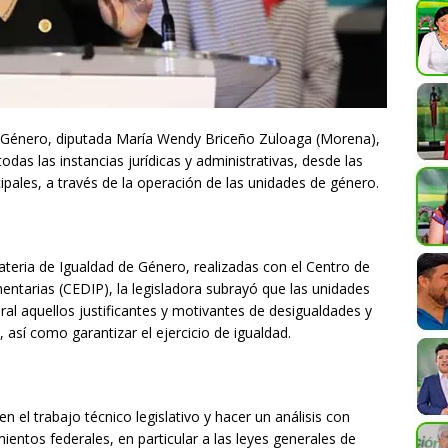
e Género, diputada María Wendy Briceño Zuloaga (Morena),
odas las instancias jurídicas y administrativas, desde las
pales, a través de la operación de las unidades de género.
ateria de Igualdad de Género, realizadas con el Centro de
ntarias (CEDIP), la legisladora subrayó que las unidades
ral aquellos justificantes y motivantes de desigualdades y
, así como garantizar el ejercicio de igualdad.
n el trabajo técnico legislativo y hacer un análisis con
ntos federales, en particular a las leyes generales de