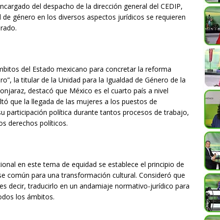
ncargado del despacho de la dirección general del CEDIP,
d de género en los diversos aspectos jurídicos se requieren
rado.
mbitos del Estado mexicano para concretar la reforma
o”, la titular de la Unidad para la Igualdad de Género de la
jaraz, destacó que México es el cuarto país a nivel
ltó que la llegada de las mujeres a los puestos de
su participación política durante tantos procesos de trabajo,
los derechos políticos.
ional en este tema de equidad se establece el principio de
se común para una transformación cultural. Consideró que
es decir, traducirlo en un andamiaje normativo-jurídico para
todos los ámbitos.