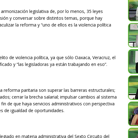
 armonización legislativa de, por lo menos, 35 leyes
usión y conversar sobre distintos temas, porque hay
ulizar la reforma y “uno de ellos es la violencia política
elito de violencia política, ya que sólo Oaxaca, Veracruz, el
icado y “las legisladoras ya están trabajando en eso”.
 reforma paritaria son superar las barreras estructurales;
ados; cerrar la brecha salarial; impulsar cambios al sistema
a fin de que haya servicios administrativos con perspectiva
s de igualdad de oportunidades.
olegiado en materia administrativa del Sexto Circuito del