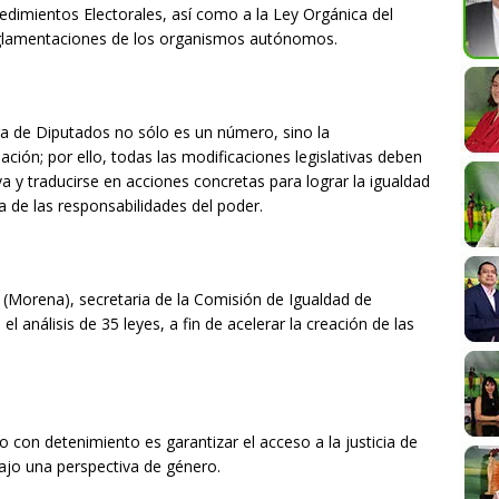
ocedimientos Electorales, así como a la Ley Orgánica del
 reglamentaciones de los organismos autónomos.
a de Diputados no sólo es un número, sino la
ción; por ello, todas las modificaciones legislativas deben
a y traducirse en acciones concretas para lograr la igualdad
va de las responsabilidades del poder.
z (Morena), secretaria de la Comisión de Igualdad de
el análisis de 35 leyes, a fin de acelerar la creación de las
on detenimiento es garantizar el acceso a la justicia de
bajo una perspectiva de género.