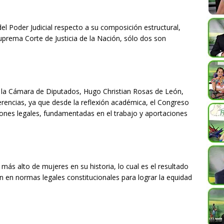
el Poder Judicial respecto a su composición estructural,
uprema Corte de Justicia de la Nación, sólo dos son
de la Cámara de Diputados, Hugo Christian Rosas de León,
erencias, ya que desde la reflexión académica, el Congreso
iones legales, fundamentadas en el trabajo y aportaciones
más alto de mujeres en su historia, lo cual es el resultado
n en normas legales constitucionales para lograr la equidad