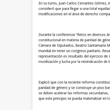
En su turno, Juan Carlos Cervantes Gómez, e
consideró que para llegar a una total equida
modificaciones en el área de derecho compa
Durante la conferencia “Retos en diversos á
constitucional en materia de paridad de géner
Cámara de Diputados, Beatriz Santamaría Mon
mundial en tener un congreso paritario. Resa
representación es resultado del ejercicio de 
movilización y lucha por la reivindicación de 
Explicó que con la reciente reforma constituc
paridad de género y se construye un piso ba
se deben acelerar las reformas secundarias, 
que este principio se pueda materializar en 