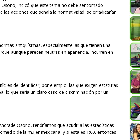
de Osorio, indicó que este tema no debe ser tomado
las acciones que señala la normatividad, se erradicarían
s normas antiquísimas, especialmente las que tienen una
porque aunque parecen neutras en apariencia, incurren en
ciles de identificar, por ejemplo, las que exigen estaturas
a, lo que sería un claro caso de discriminación por un
Andrade Osorio, tendríamos que acudir a las estadísticas
promedio de la mujer mexicana, y si ésta es 1:60, entonces