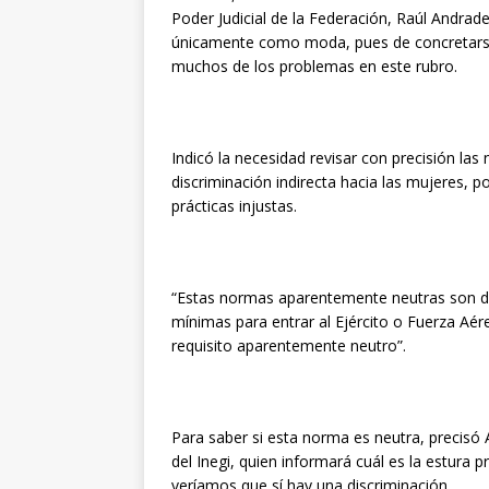
Poder Judicial de la Federación, Raúl Andra
únicamente como moda, pues de concretarse 
muchos de los problemas en este rubro.
Indicó la necesidad revisar con precisión la
discriminación indirecta hacia las mujeres, 
prácticas injustas.
“Estas normas aparentemente neutras son difí
mínimas para entrar al Ejército o Fuerza Aére
requisito aparentemente neutro”.
Para saber si esta norma es neutra, precisó 
del Inegi, quien informará cuál es la estura 
veríamos que sí hay una discriminación.