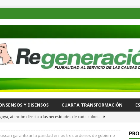
ONSENSOS Y DISENSOS
CUARTA TRANSFORMACIÓN
E
oya, atención directa a las necesidades de cada colonia
PRO
uscan garantizar la paridad en los tres órdenes de gobierno
a Consejo Consultivo para fortalecer la celebración de su