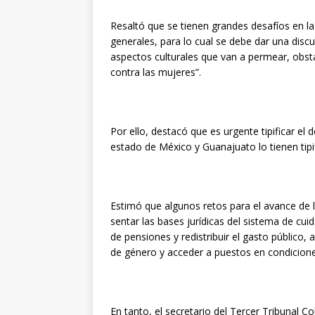
Resaltó que se tienen grandes desafíos en la
generales, para lo cual se debe dar una disc
aspectos culturales que van a permear, obstac
contra las mujeres”.
Por ello, destacó que es urgente tipificar el d
estado de México y Guanajuato lo tienen tipif
Estimó que algunos retos para el avance de la
sentar las bases jurídicas del sistema de cuid
de pensiones y redistribuir el gasto público, 
de género y acceder a puestos en condicione
En tanto, el secretario del Tercer Tribunal C