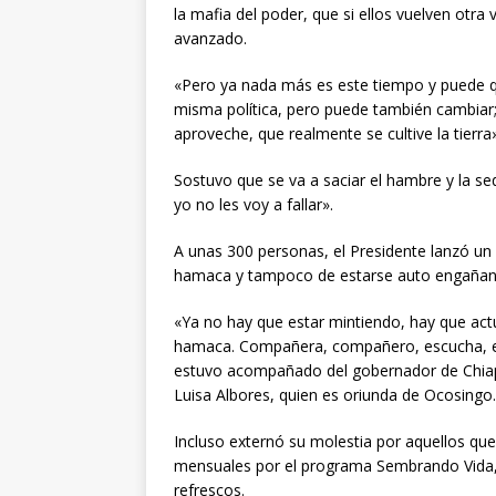
la mafia del poder, que si ellos vuelven otra
avanzado.
«Pero ya nada más es este tiempo y puede qu
misma política, pero puede también cambiar
aproveche, que realmente se cultive la tierra
Sostuvo que se va a saciar el hambre y la se
yo no les voy a fallar».
A unas 300 personas, el Presidente lanzó un 
hamaca y tampoco de estarse auto engañand
«Ya no hay que estar mintiendo, hay que actu
hamaca. Compañera, compañero, escucha, en
estuvo acompañado del gobernador de Chiapas
Luisa Albores, quien es oriunda de Ocosingo.
Incluso externó su molestia por aquellos que
mensuales por el programa Sembrando Vida,
refrescos.