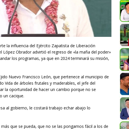
 la influencia del Ejército Zapatista de Liberación
l López Obrador advirtió el regreso de «la mafia del poder»
a andar los programas, ya que en 2024 terminará su misión,
a Ejido Nuevo Francisco León, que pertenece al municipio de
 Vida de árboles frutales y maderables, el jefe del
asar la oportunidad de hacer un cambio porque no se
o un cacique.
sa al gobierno, le costará trabajo echar abajo lo
 más que se pueda, que no se las pongamos fácil a los de