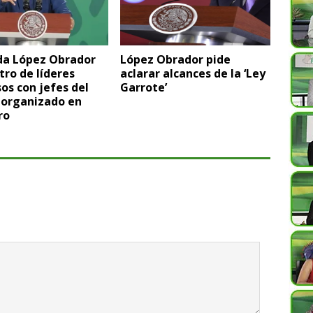
da López Obrador
López Obrador pide
ro de líderes
aclarar alcances de la ‘Ley
sos con jefes del
Garrote’
 organizado en
ro