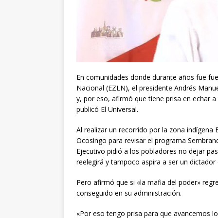
En comunidades donde durante años fue fuerte
Nacional (EZLN), el presidente Andrés Manue
y, por eso, afirmó que tiene prisa en echar 
publicó El Universal.
Al realizar un recorrido por la zona indígen
Ocosingo para revisar el programa Sembrando
Ejecutivo pidió a los pobladores no dejar p
reelegirá y tampoco aspira a ser un dictador 
Pero afirmó que si «la mafia del poder» regre
conseguido en su administración.
«Por eso tengo prisa para que avancemos lo