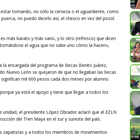
 estar tomando, no sólo la cerveza o el aguardiente, como
 puerca, no puedo decirlo así, el chesco en vez del pozol.
a es más barato y más sano, y lo otro (refresco) que dicen
s tomándose el agua que no sabe uno cómo la hacen»,
a la encargada del programa de Becas Benito Juárez,
jido Nuevo León se quejaron de que no llegaban las becas
e significan mil 600 pesos cada dos meses por alumno.
orque ya está el apoyo y tiene que llegar a todos los
 unidad, el presidente López Obrador aclaró que el EZLN
ucción del Tren Maya en el sur y sureste del país.
s zapatistas y a todos los miembros de movimientos