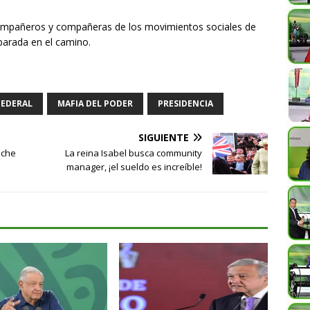
compañeros y compañeras de los movimientos sociales de
 parada en el camino.
FEDERAL
MAFIA DEL PODER
PRESIDENCIA
SIGUIENTE
sche
La reina Isabel busca community
manager, ¡el sueldo es increíble!