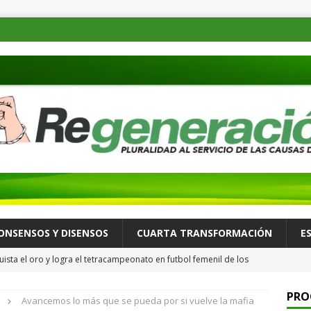
ONSENSOS Y DISENSOS
CUARTA TRANSFORMACIÓN
E
ista el oro y logra el tetracampeonato en futbol femenil de los
ULTURA Y ESPECTÁCULOS
PRO
Avancemos lo más que se pueda por si vuelve la mafia
de las familias mexicanas mejora; hay bienestar: presidenta