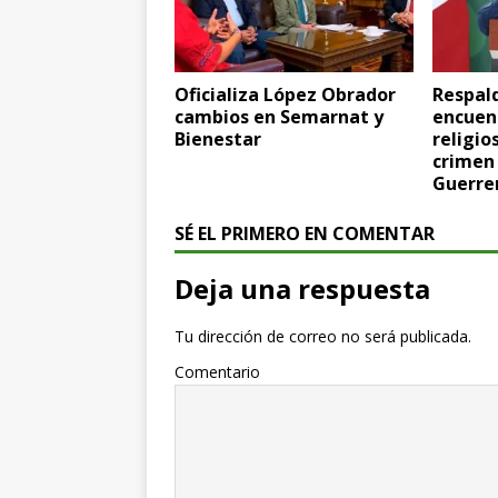
Oficializa López Obrador
Respal
cambios en Semarnat y
encuent
Bienestar
religio
crimen
Guerre
SÉ EL PRIMERO EN COMENTAR
Deja una respuesta
Tu dirección de correo no será publicada.
Comentario