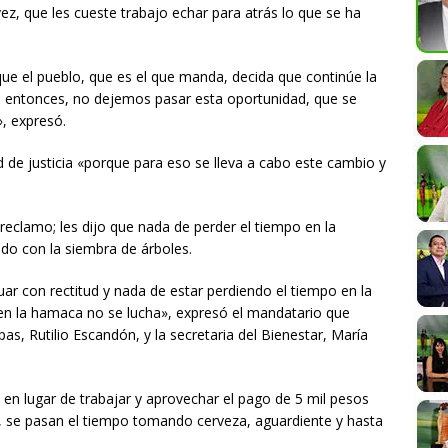
 vez, que les cueste trabajo echar para atrás lo que se ha
e el pueblo, que es el que manda, decida que continúe la
; entonces, no dejemos pasar esta oportunidad, que se
», expresó.
d de justicia «porque para eso se lleva a cabo este cambio y
reclamo; les dijo que nada de perder el tiempo en la
o con la siembra de árboles.
ar con rectitud y nada de estar perdiendo el tiempo en la
 la hamaca no se lucha», expresó el mandatario que
, Rutilio Escandón, y la secretaria del Bienestar, María
 en lugar de trabajar y aprovechar el pago de 5 mil pesos
 se pasan el tiempo tomando cerveza, aguardiente y hasta