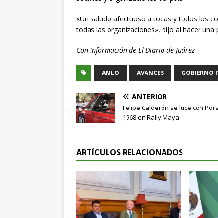
«Un saludo afectuoso a todas y todos los 
todas las organizaciones», dijo al hacer una
Con Información de
El Diario de Juárez
AMLO
AVANCES
GOBIERNO 
ANTERIOR
Felipe Calderón se luce con Por
1968 en Rally Maya
ARTÍCULOS RELACIONADOS