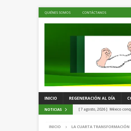
QUIÉNES SOMOS
CONTÁCTANOS
INICIO
REGENERACIÓN AL DÍA
C
[ 7 agosto, 2026 ]
México conqu
NOTICIAS
Juegos Centroamericanos
C
INICIO
LA CUARTA TRANSFORMACIÓN
[ 7 agosto, 2026 ]
La economía 