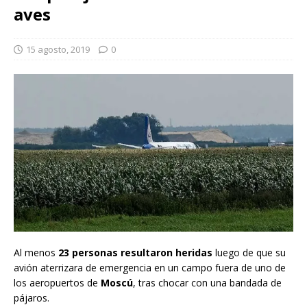
aves
15 agosto, 2019
0
Al menos
23 personas resultaron heridas
luego de que su
avión aterrizara de emergencia en un campo fuera de uno de
los aeropuertos de
Moscú
, tras chocar con una bandada de
pájaros.