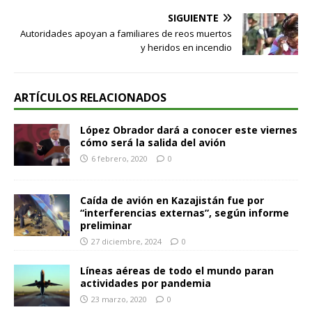
SIGUIENTE
Autoridades apoyan a familiares de reos muertos
y heridos en incendio
ARTÍCULOS RELACIONADOS
López Obrador dará a conocer este viernes
cómo será la salida del avión
6 febrero, 2020
0
Caída de avión en Kazajistán fue por
“interferencias externas”, según informe
preliminar
27 diciembre, 2024
0
Líneas aéreas de todo el mundo paran
actividades por pandemia
23 marzo, 2020
0