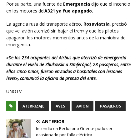
Por su parte, una fuente de
Emergencia
dijo que el incendio
en los motores del
A321 ya fue apagado.
La agencia rusa del transporte aéreo,
Rosaviatsia
, precisó
que «el avión aterrizó sin bajar el tren» y que los pilotos
apagaron los motores momentos antes de la maniobra de
emergencia.
«De los 234 ocupantes del Airbus que aterrizó de emergencia
durante el vuelo de Zhukovski a Simferópol, 23 pasajeros, entre
ellos cinco niños, fueron enviados a hospitales con lesiones
leves», comunicó la oficina de prensa del ente.
UNOTV
ATERRIZAJE
AVES
AVION
PASAJEROS
ANTERIOR
Incendio en Reclusorio Oriente pudo ser
ocasionado por falla eléctrica