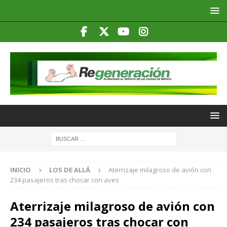
INICIO
LOS DE ALLÁ
Aterrizaje milagroso de avión con
234 pasajeros tras chocar con aves
Aterrizaje milagroso de avión con
234 pasajeros tras chocar con