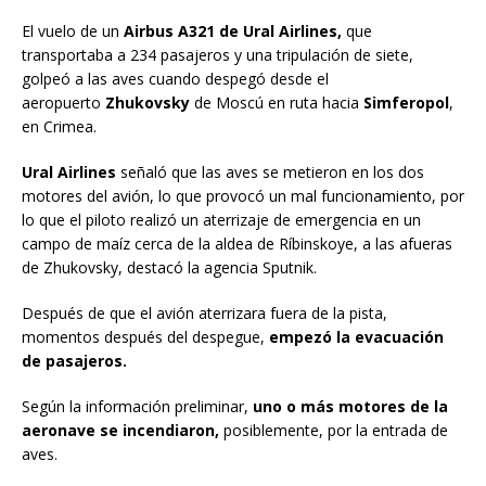
El vuelo de un
Airbus A321 de Ural Airlines,
que
transportaba a 234 pasajeros y una tripulación de siete,
golpeó a las aves cuando despegó desde el
aeropuerto
Zhukovsky
de Moscú en ruta hacia
Simferopol
,
en Crimea.
Ural Airlines
señaló que las aves se metieron en los dos
motores del avión, lo que provocó un mal funcionamiento, por
lo que el piloto realizó un aterrizaje de emergencia en un
campo de maíz cerca de la aldea de Ríbinskoye, a las afueras
de Zhukovsky, destacó la agencia Sputnik.
Después de que el avión aterrizara fuera de la pista,
momentos después del despegue,
empezó la evacuación
de pasajeros.
Según la información preliminar,
uno o más motores de la
aeronave se incendiaron,
posiblemente, por la entrada de
aves.