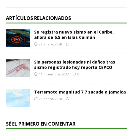
ARTÍCULOS RELACIONADOS
Se registra nuevo sismo en el Caribe,
ahora de 6.5 en Islas Caimán
29 enero, 2020
0
Sin personas lesionadas ni daños tras
sismo registrado hoy reporta CEPCO
11 diciembre, 2022
0
Terremoto magnitud 7.7 sacude a Jamaica
28 enero, 2020
0
SÉ EL PRIMERO EN COMENTAR