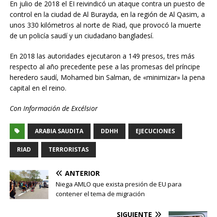
En julio de 2018 el EI reivindicó un ataque contra un puesto de
control en la ciudad de Al Burayda, en la región de Al Qasim, a
unos 330 kilómetros al norte de Riad, que provocó la muerte
de un policía saudí y un ciudadano bangladesí.
En 2018 las autoridades ejecutaron a 149 presos, tres más
respecto al año precedente pese a las promesas del príncipe
heredero saudí, Mohamed bin Salman, de «minimizar» la pena
capital en el reino.
Con Información de Excélsior
ARABIA SAUDITA
DDHH
EJECUCIONES
RIAD
TERRORISTAS
ANTERIOR
Niega AMLO que exista presión de EU para
contener el tema de migración
SIGUIENTE