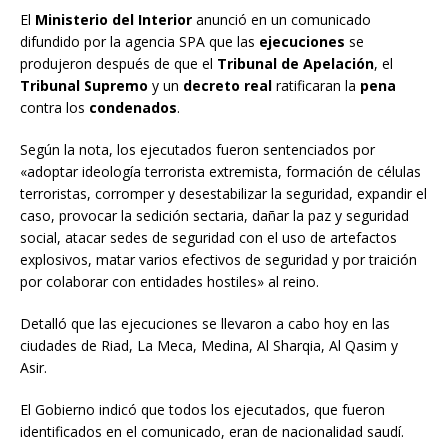
El
Ministerio del Interior
anunció en un comunicado
difundido por la agencia SPA que las
ejecuciones
se
produjeron después de que el
Tribunal de Apelación
, el
Tribunal Supremo
y un
decreto real
ratificaran la
pena
contra los
condenados
.
Según la nota, los ejecutados fueron sentenciados por
«adoptar ideología terrorista extremista, formación de células
terroristas, corromper y desestabilizar la seguridad, expandir el
caso, provocar la sedición sectaria, dañar la paz y seguridad
social, atacar sedes de seguridad con el uso de artefactos
explosivos, matar varios efectivos de seguridad y por traición
por colaborar con entidades hostiles» al reino.
Detalló que las ejecuciones se llevaron a cabo hoy en las
ciudades de Riad, La Meca, Medina, Al Sharqia, Al Qasim y
Asir.
El Gobierno indicó que todos los ejecutados, que fueron
identificados en el comunicado, eran de nacionalidad saudí.