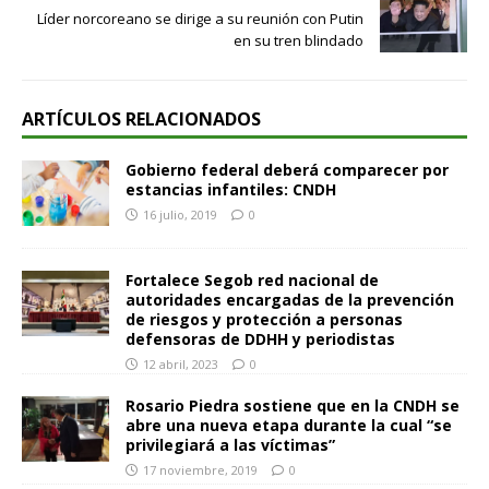
Líder norcoreano se dirige a su reunión con Putin
en su tren blindado
ARTÍCULOS RELACIONADOS
Gobierno federal deberá comparecer por
estancias infantiles: CNDH
16 julio, 2019
0
Fortalece Segob red nacional de
autoridades encargadas de la prevención
de riesgos y protección a personas
defensoras de DDHH y periodistas
12 abril, 2023
0
Rosario Piedra sostiene que en la CNDH se
abre una nueva etapa durante la cual “se
privilegiará a las víctimas”
17 noviembre, 2019
0