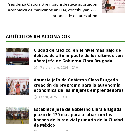
Presidenta Claudia Sheinbaum destaca aportación
económica de mexicanos en EUA; contribuyen 2.06
billones de dólares al PIB
ARTÍCULOS RELACIONADOS
Ciudad de México, en el nivel más bajo de
delitos de alto impacto de los últimos seis
años: jefa de Gobierno Clara Brugada
17 diciembre, 2024
0
Anuncia jefa de Gobierno Clara Brugada
creación de programa para la autonomía
económica de las mujeres emprendedoras
3 abril, 2025
0
Establece jefa de Gobierno Clara Brugada
plazo de 120 días para acabar con los
baches de la red vial primaria de la Ciudad
de México