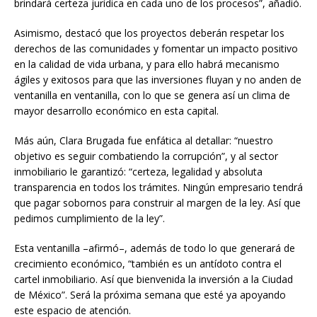
brindará certeza jurídica en cada uno de los procesos”, añadió.
Asimismo, destacó que los proyectos deberán respetar los
derechos de las comunidades y fomentar un impacto positivo
en la calidad de vida urbana, y para ello habrá mecanismo
ágiles y exitosos para que las inversiones fluyan y no anden de
ventanilla en ventanilla, con lo que se genera así un clima de
mayor desarrollo económico en esta capital.
Más aún, Clara Brugada fue enfática al detallar: “nuestro
objetivo es seguir combatiendo la corrupción”, y al sector
inmobiliario le garantizó: “certeza, legalidad y absoluta
transparencia en todos los trámites. Ningún empresario tendrá
que pagar sobornos para construir al margen de la ley. Así que
pedimos cumplimiento de la ley”.
Esta ventanilla –afirmó–, además de todo lo que generará de
crecimiento económico, “también es un antídoto contra el
cartel inmobiliario. Así que bienvenida la inversión a la Ciudad
de México”. Será la próxima semana que esté ya apoyando
este espacio de atención.